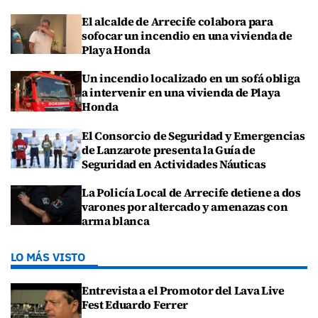
El alcalde de Arrecife colabora para
sofocar un incendio en una vivienda de
Playa Honda
Un incendio localizado en un sofá obliga
a intervenir en una vivienda de Playa
Honda
El Consorcio de Seguridad y Emergencias
de Lanzarote presenta la Guía de
Seguridad en Actividades Náuticas
La Policía Local de Arrecife detiene a dos
varones por altercado y amenazas con
arma blanca
LO MÁS VISTO
Entrevista a el Promotor del Lava Live
Fest Eduardo Ferrer