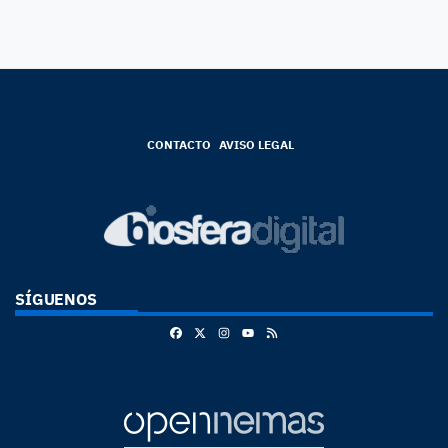
CONTACTO
AVISO LEGAL
SÍGUENOS
Facebook
X
Instagram
RSS
Youtube