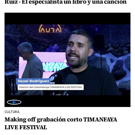
Ruiz - El especialista un libro y una canción
CULTURA
Making off grabación corto TIMANFAYA
LIVE FESTIVAL