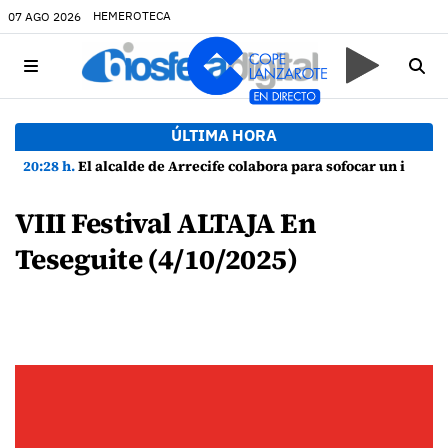
HEMEROTECA
07 AGO 2026
ÚLTIMA HORA
20:28 h.
El alcalde de Arrecife colabora para sofocar un incendio en una vivienda de Playa Honda
VIII Festival ALTAJA En
Teseguite (4/10/2025)