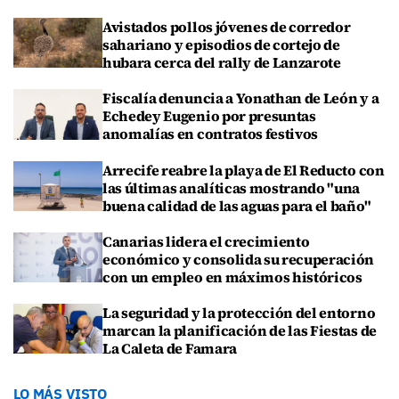
Avistados pollos jóvenes de corredor
sahariano y episodios de cortejo de
hubara cerca del rally de Lanzarote
Fiscalía denuncia a Yonathan de León y a
Echedey Eugenio por presuntas
anomalías en contratos festivos
Arrecife reabre la playa de El Reducto con
las últimas analíticas mostrando "una
buena calidad de las aguas para el baño"
Canarias lidera el crecimiento
económico y consolida su recuperación
con un empleo en máximos históricos
La seguridad y la protección del entorno
marcan la planificación de las Fiestas de
La Caleta de Famara
LO MÁS VISTO