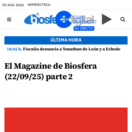
HEMEROTECA
09 AGO 2026
ÚLTIMA HORA
18:45 h.
Fiscalía denuncia a Yonathan de León y a Echedey Eugenio por presuntas anomalías en contratos festivos
El Magazine de Biosfera
(22/09/25) parte 2