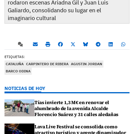
rodaron escenas Ariadna Gil y Juan Luis
Galiardo, consolidando su lugar en el
imaginario cultural
ETIQUETAS:
CATALUÑA
CARPINTERO DE RIBERA
AGUSTIN JORDAN
BARCO ODINA
NOTICIAS DE HOY
Tías invierte 1,3 M€ en renovar el
alumbrado de la avenida Alcalde
Florencio Suárez y 31 calles aledañas
Lava Live Festival se consolida como
atractivo turístico y agente dinamizador