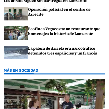
Los alisios siguen sin dar tregua en Lanzarote
Operación policial en el centro de
Arrecife
Ecofinca Vegacosta: un restaurante que
homenajea la historia de Lanzarote
La patera de Arrieta era narcotráfico:
detenidos tres españoles y un francés
MÁS EN SOCIEDAD