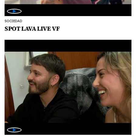
SOCIEDAD
SPOT LAVA LIVE VF