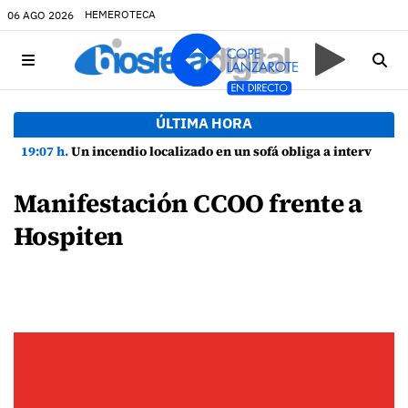
HEMEROTECA
06 AGO 2026
ÚLTIMA HORA
19:07 h.
Un incendio localizado en un sofá obliga a intervenir en una vivienda de Playa Honda
Manifestación CCOO frente a
Hospiten