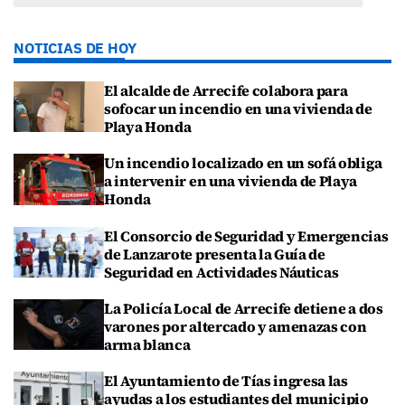
NOTICIAS DE HOY
El alcalde de Arrecife colabora para
sofocar un incendio en una vivienda de
Playa Honda
Un incendio localizado en un sofá obliga
a intervenir en una vivienda de Playa
Honda
El Consorcio de Seguridad y Emergencias
de Lanzarote presenta la Guía de
Seguridad en Actividades Náuticas
La Policía Local de Arrecife detiene a dos
varones por altercado y amenazas con
arma blanca
El Ayuntamiento de Tías ingresa las
ayudas a los estudiantes del municipio