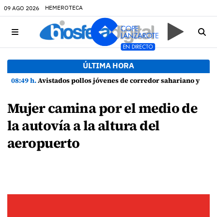
HEMEROTECA
09 AGO 2026
ÚLTIMA HORA
08:49 h.
Avistados pollos jóvenes de corredor sahariano y episodios de cortejo de hubara cerca del rally de Lanzarote
Mujer camina por el medio de
la autovía a la altura del
aeropuerto