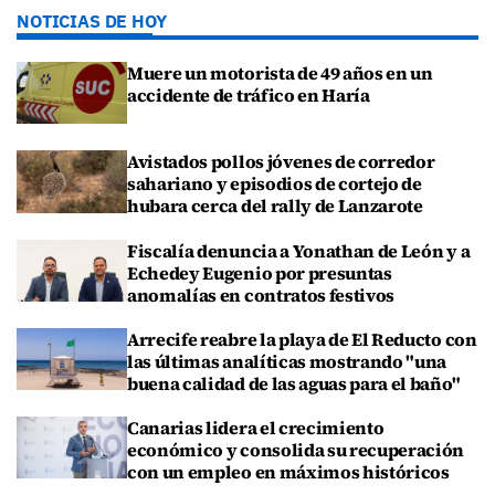
NOTICIAS DE HOY
Muere un motorista de 49 años en un
accidente de tráfico en Haría
Avistados pollos jóvenes de corredor
sahariano y episodios de cortejo de
hubara cerca del rally de Lanzarote
Fiscalía denuncia a Yonathan de León y a
Echedey Eugenio por presuntas
anomalías en contratos festivos
Arrecife reabre la playa de El Reducto con
las últimas analíticas mostrando "una
buena calidad de las aguas para el baño"
Canarias lidera el crecimiento
económico y consolida su recuperación
con un empleo en máximos históricos