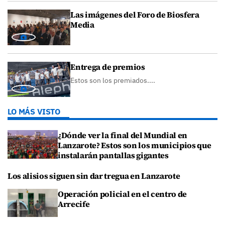
Las imágenes del Foro de Biosfera
Media
Entrega de premios
Estos son los premiados....
LO MÁS VISTO
¿Dónde ver la final del Mundial en
Lanzarote? Estos son los municipios que
instalarán pantallas gigantes
Los alisios siguen sin dar tregua en Lanzarote
Operación policial en el centro de
Arrecife