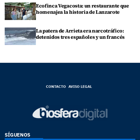
Ecofinca Vegacosta: un restaurante que
homenajea la historia de Lanzarote
La patera de Arrieta era narcotráfico:
detenidos tres españoles y un francés
CONTACTO
AVISO LEGAL
SÍGUENOS