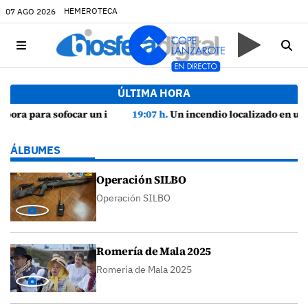
HEMEROTECA
07 AGO 2026
ÚLTIMA HORA
19:07 h.
Un incendio localizado en un sofá obliga a intervenir en una vivienda de Playa Honda
ÁLBUMES
Operación SILBO
Operación SILBO
Romería de Mala 2025
Romería de Mala 2025