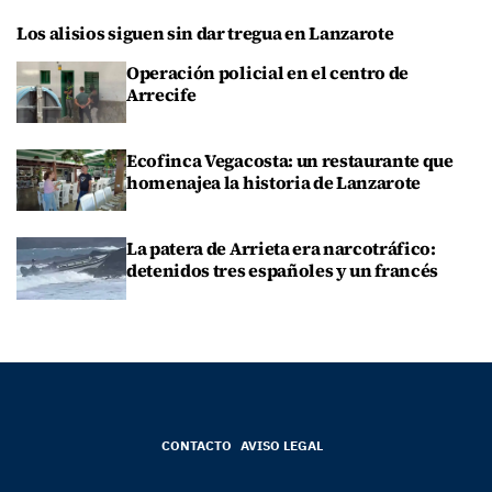
Los alisios siguen sin dar tregua en Lanzarote
Operación policial en el centro de
Arrecife
Ecofinca Vegacosta: un restaurante que
homenajea la historia de Lanzarote
La patera de Arrieta era narcotráfico:
detenidos tres españoles y un francés
CONTACTO
AVISO LEGAL