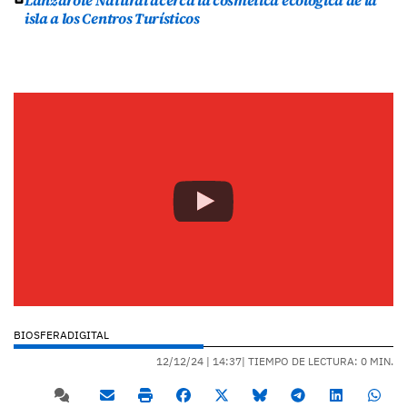
Lanzarote Natural acerca la cosmética ecológica de la
isla a los Centros Turísticos
BIOSFERADIGITAL
12/12/24 |
14:37
| TIEMPO DE LECTURA: 0 MIN.