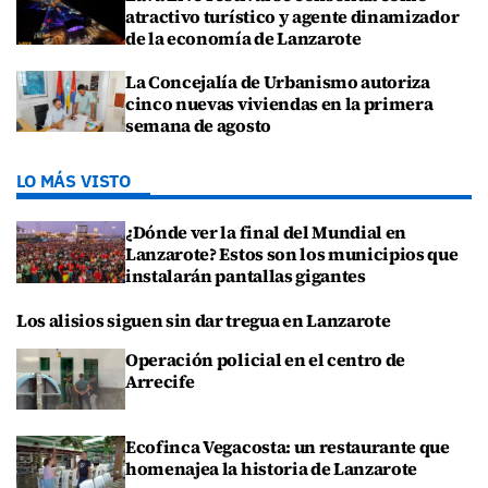
atractivo turístico y agente dinamizador
de la economía de Lanzarote
La Concejalía de Urbanismo autoriza
cinco nuevas viviendas en la primera
semana de agosto
LO MÁS VISTO
¿Dónde ver la final del Mundial en
Lanzarote? Estos son los municipios que
instalarán pantallas gigantes
Los alisios siguen sin dar tregua en Lanzarote
Operación policial en el centro de
Arrecife
Ecofinca Vegacosta: un restaurante que
homenajea la historia de Lanzarote