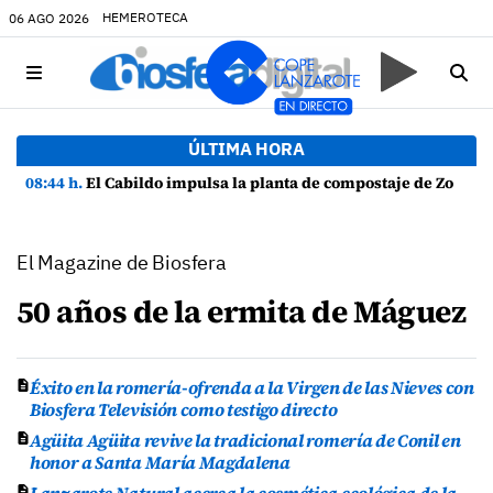
HEMEROTECA
06 AGO 2026
ÚLTIMA HORA
08:44 h.
El Cabildo impulsa la planta de compostaje de Zonzamas para tratar 4.375 toneladas de biorresiduos
El Magazine de Biosfera
50 años de la ermita de Máguez
Éxito en la romería-ofrenda a la Virgen de las Nieves con
Biosfera Televisión como testigo directo
Agüita Agüita revive la tradicional romería de Conil en
honor a Santa María Magdalena