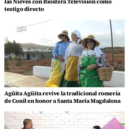
las Nieves con Biosfera Televisión como
testigo directo
Agüita Agüita revive la tradicional romería
de Conil en honor a Santa María Magdalena