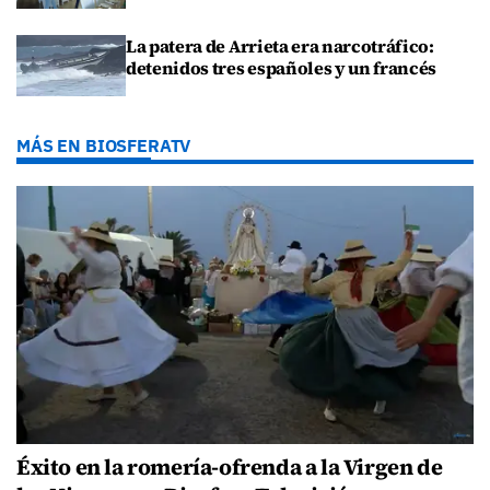
La patera de Arrieta era narcotráfico:
detenidos tres españoles y un francés
MÁS EN BIOSFERATV
Éxito en la romería-ofrenda a la Virgen de