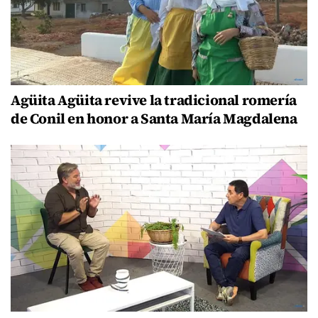
Agüita Agüita revive la tradicional romería
de Conil en honor a Santa María Magdalena