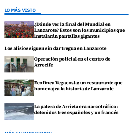
LO MÁS VISTO
¿Dónde ver la final del Mundial en
Lanzarote? Estos son los municipios que
instalarán pantallas gigantes
Los alisios siguen sin dar tregua en Lanzarote
Operación policial en el centro de
Arrecife
Ecofinca Vegacosta: un restaurante que
homenajea la historia de Lanzarote
La patera de Arrieta era narcotráfico:
detenidos tres españoles y un francés