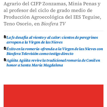
Agrario del CIFP Zonzamas, Minia Penas y
al profesor del ciclo de grado medio de
Producción Agroecológica del IES Teguise,
Teno Osorio, en
Biosfera TV
La fe desafía al viento y al calor: cientos de peregrinos
arropan a la Virgen de las Nieves
Éxito en la romería-ofrenda a la Virgen de las Nieves con
Biosfera Televisión como testigo directo
Agüita Agüita revive la tradicional romería de Conil en
honor a Santa María Magdalena