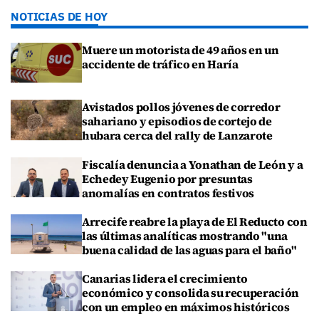
NOTICIAS DE HOY
Muere un motorista de 49 años en un
accidente de tráfico en Haría
Avistados pollos jóvenes de corredor
sahariano y episodios de cortejo de
hubara cerca del rally de Lanzarote
Fiscalía denuncia a Yonathan de León y a
Echedey Eugenio por presuntas
anomalías en contratos festivos
Arrecife reabre la playa de El Reducto con
las últimas analíticas mostrando "una
buena calidad de las aguas para el baño"
Canarias lidera el crecimiento
económico y consolida su recuperación
con un empleo en máximos históricos