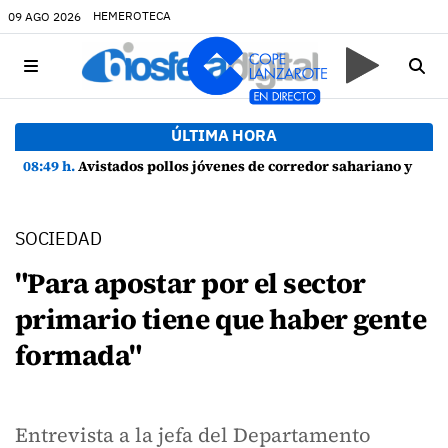
HEMEROTECA
09 AGO 2026
ÚLTIMA HORA
08:49 h.
Avistados pollos jóvenes de corredor sahariano y episodios de cortejo de hubara cerca del rally de Lanzarote
SOCIEDAD
"Para apostar por el sector
primario tiene que haber gente
formada"
Entrevista a la jefa del Departamento