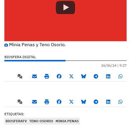
Minia Penas y Teno Osorio.
BIOSFERA DIGITAL
26/06/24 |
9:27
ETIQUETAS:
BIOSFERATV
TENO OSORIO
MINIA PENAS