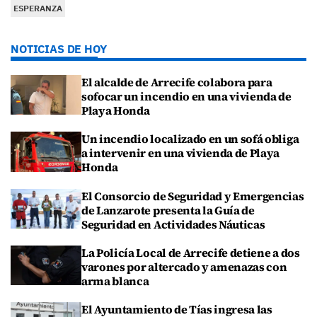
ESPERANZA
NOTICIAS DE HOY
El alcalde de Arrecife colabora para
sofocar un incendio en una vivienda de
Playa Honda
Un incendio localizado en un sofá obliga
a intervenir en una vivienda de Playa
Honda
El Consorcio de Seguridad y Emergencias
de Lanzarote presenta la Guía de
Seguridad en Actividades Náuticas
La Policía Local de Arrecife detiene a dos
varones por altercado y amenazas con
arma blanca
El Ayuntamiento de Tías ingresa las