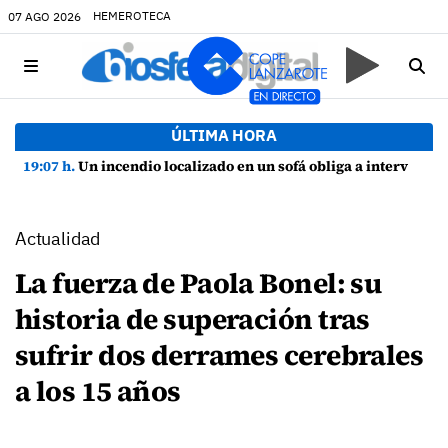
HEMEROTECA
07 AGO 2026
ÚLTIMA HORA
19:07 h.
Un incendio localizado en un sofá obliga a intervenir en una vivienda de Playa Honda
Actualidad
La fuerza de Paola Bonel: su
historia de superación tras
sufrir dos derrames cerebrales
a los 15 años