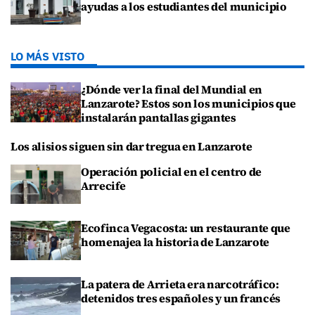
ayudas a los estudiantes del municipio
LO MÁS VISTO
¿Dónde ver la final del Mundial en
Lanzarote? Estos son los municipios que
instalarán pantallas gigantes
Los alisios siguen sin dar tregua en Lanzarote
Operación policial en el centro de
Arrecife
Ecofinca Vegacosta: un restaurante que
homenajea la historia de Lanzarote
La patera de Arrieta era narcotráfico:
detenidos tres españoles y un francés