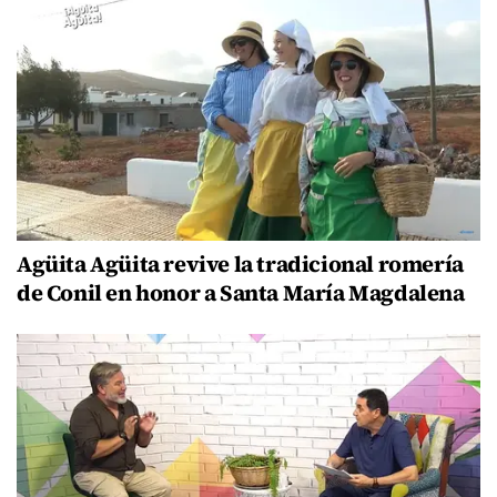
Agüita Agüita revive la tradicional romería
de Conil en honor a Santa María Magdalena