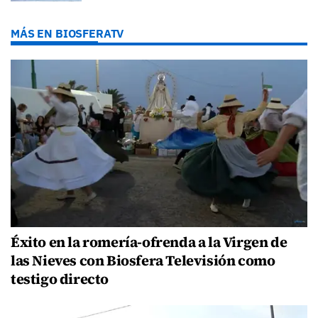
MÁS EN BIOSFERATV
Éxito en la romería-ofrenda a la Virgen de
las Nieves con Biosfera Televisión como
testigo directo