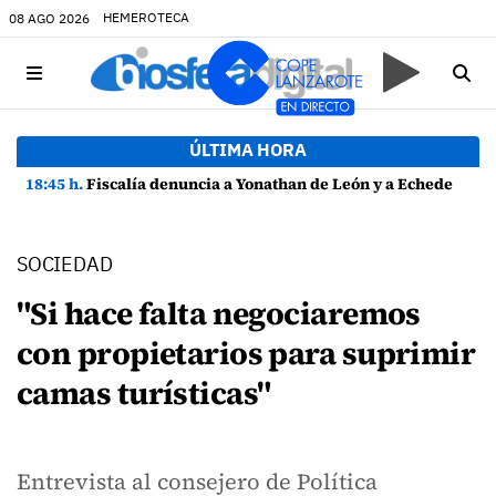
HEMEROTECA
08 AGO 2026
ÚLTIMA HORA
18:45 h.
Fiscalía denuncia a Yonathan de León y a Echedey Eugenio por presuntas anomalías en contratos festivos
SOCIEDAD
"Si hace falta negociaremos
con propietarios para suprimir
camas turísticas"
Entrevista al consejero de Política