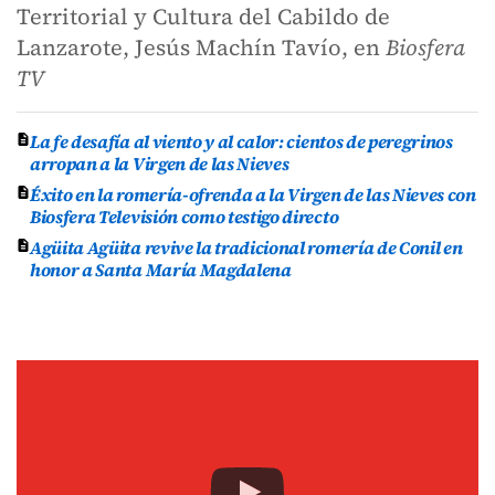
Territorial y Cultura del Cabildo de
Lanzarote, Jesús Machín Tavío, en
Biosfera
TV
La fe desafía al viento y al calor: cientos de peregrinos
arropan a la Virgen de las Nieves
Éxito en la romería-ofrenda a la Virgen de las Nieves con
Biosfera Televisión como testigo directo
Agüita Agüita revive la tradicional romería de Conil en
honor a Santa María Magdalena