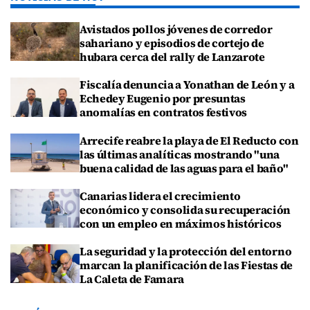
Avistados pollos jóvenes de corredor
sahariano y episodios de cortejo de
hubara cerca del rally de Lanzarote
Fiscalía denuncia a Yonathan de León y a
Echedey Eugenio por presuntas
anomalías en contratos festivos
Arrecife reabre la playa de El Reducto con
las últimas analíticas mostrando "una
buena calidad de las aguas para el baño"
Canarias lidera el crecimiento
económico y consolida su recuperación
con un empleo en máximos históricos
La seguridad y la protección del entorno
marcan la planificación de las Fiestas de
La Caleta de Famara