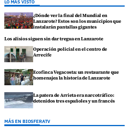
LO MÁS VISTO
¿Dónde ver la final del Mundial en
Lanzarote? Estos son los municipios que
instalarán pantallas gigantes
Los alisios siguen sin dar tregua en Lanzarote
Operación policial en el centro de
Arrecife
Ecofinca Vegacosta: un restaurante que
homenajea la historia de Lanzarote
La patera de Arrieta era narcotráfico:
detenidos tres españoles y un francés
MÁS EN BIOSFERATV