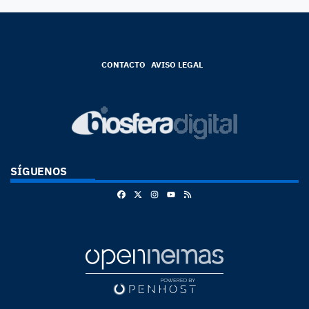
CONTACTO
AVISO LEGAL
SÍGUENOS
Facebook
X
Instagram
RSS
Youtube