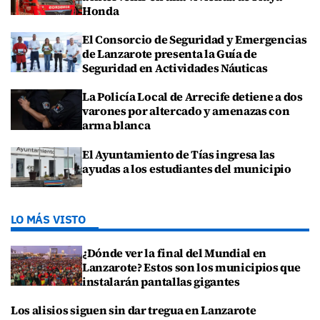
Honda
El Consorcio de Seguridad y Emergencias
de Lanzarote presenta la Guía de
Seguridad en Actividades Náuticas
La Policía Local de Arrecife detiene a dos
varones por altercado y amenazas con
arma blanca
El Ayuntamiento de Tías ingresa las
ayudas a los estudiantes del municipio
LO MÁS VISTO
¿Dónde ver la final del Mundial en
Lanzarote? Estos son los municipios que
instalarán pantallas gigantes
Los alisios siguen sin dar tregua en Lanzarote