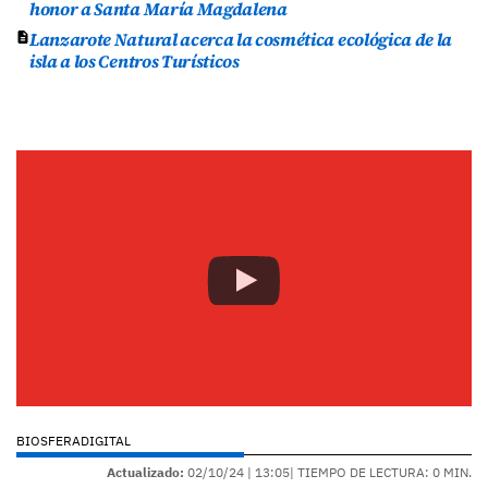
honor a Santa María Magdalena
Lanzarote Natural acerca la cosmética ecológica de la
isla a los Centros Turísticos
BIOSFERADIGITAL
Actualizado:
02/10/24 |
13:05
| TIEMPO DE LECTURA: 0 MIN.