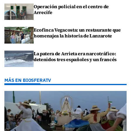
Operación policial en el centro de
Arrecife
Ecofinca Vegacosta: un restaurante que
homenajea la historia de Lanzarote
La patera de Arrieta era narcotráfico:
detenidos tres españoles y un francés
MÁS EN BIOSFERATV