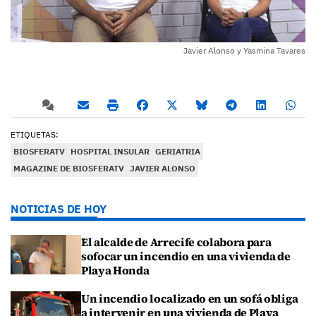
Javier Alonso y Yasmina Tavares
ETIQUETAS:
BIOSFERATV
HOSPITAL INSULAR
GERIATRIA
MAGAZINE DE BIOSFERATV
JAVIER ALONSO
NOTICIAS DE HOY
El alcalde de Arrecife colabora para
sofocar un incendio en una vivienda de
Playa Honda
Un incendio localizado en un sofá obliga
a intervenir en una vivienda de Playa