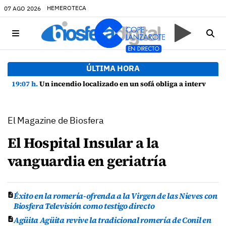
HEMEROTECA
07 AGO 2026
ÚLTIMA HORA
19:07 h.
Un incendio localizado en un sofá obliga a intervenir en una vivienda de Playa Honda
El Magazine de Biosfera
El Hospital Insular a la
vanguardia en geriatría
Éxito en la romería-ofrenda a la Virgen de las Nieves con
Biosfera Televisión como testigo directo
Agüita Agüita revive la tradicional romería de Conil en