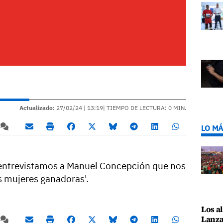
Actualizado:
27/02/24 |
13:19
| TIEMPO DE LECTURA: 0 MIN.
LO MÁ
 entrevistamos a Manuel Concepción que nos
s mujeres ganadoras'.
Los al
Lanza