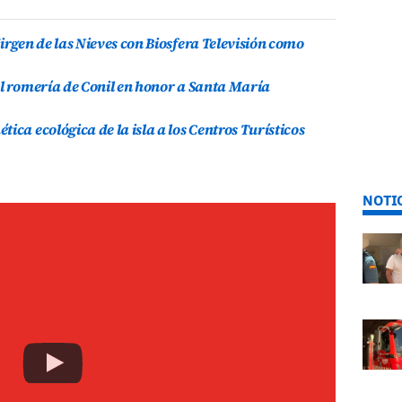
irgen de las Nieves con Biosfera Televisión como
al romería de Conil en honor a Santa María
ica ecológica de la isla a los Centros Turísticos
NOTI