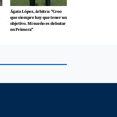
Ágata López, árbitra: "Creo
a
que siempre hay que tener un
objetivo. Mi sueño es debutar
en Primera"