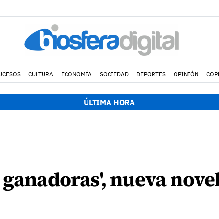
UCESOS
CULTURA
ECONOMÍA
SOCIEDAD
DEPORTES
OPINIÓN
COP
ÚLTIMA HORA
 ganadoras', nueva nove