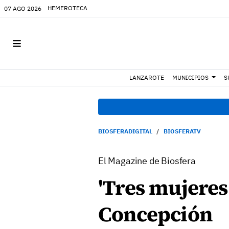
HEMEROTECA
07 AGO 2026
LANZAROTE
MUNICIPIOS
S
BIOSFERADIGITAL
BIOSFERATV
El Magazine de Biosfera
'Tres mujeres
Concepción