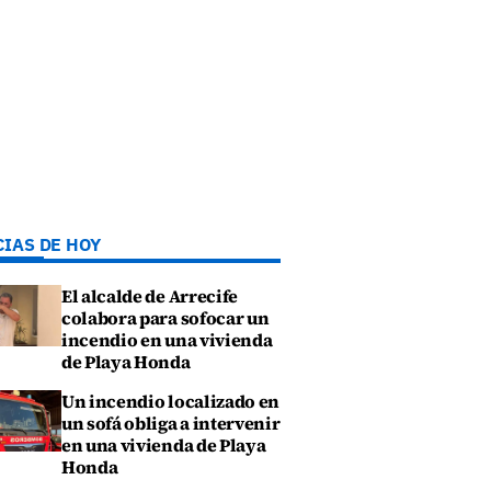
CIAS DE HOY
El alcalde de Arrecife
colabora para sofocar un
incendio en una vivienda
de Playa Honda
Un incendio localizado en
un sofá obliga a intervenir
en una vivienda de Playa
Honda