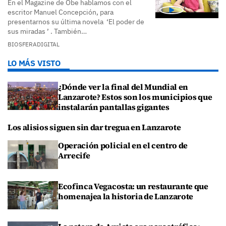
En el Magazine de Obe hablamos con el
escritor Manuel Concepción, para
presentarnos su última novela ‘El poder de
sus miradas ’ . También…
BIOSFERADIGITAL
LO MÁS VISTO
¿Dónde ver la final del Mundial en
Lanzarote? Estos son los municipios que
instalarán pantallas gigantes
Los alisios siguen sin dar tregua en Lanzarote
Operación policial en el centro de
Arrecife
Ecofinca Vegacosta: un restaurante que
homenajea la historia de Lanzarote