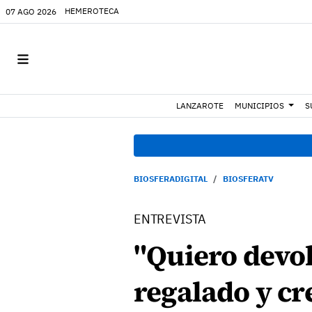
HEMEROTECA
07 AGO 2026
LANZAROTE
MUNICIPIOS
S
BIOSFERADIGITAL
BIOSFERATV
ENTREVISTA
"Quiero devol
regalado y cr