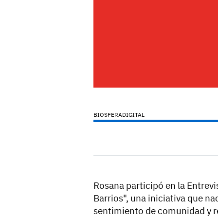
BIOSFERADIGITAL
Rosana participó en la Entrev
Barrios", una iniciativa que na
sentimiento de comunidad y re