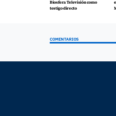
Biosfera Televisión como
e
testigo directo
COMENTARIOS