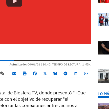
Actualizado:
04/06/26 |
10:40
| TIEMPO DE LECTURA: 1 MIN.
ista, de Biosfera TV, donde presentó "+Que
LO MÁ
ce con el objetivo de recuperar "el
forzar las conexiones entre vecinos a