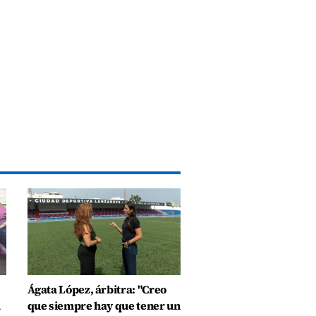
Ágata López, árbitra: "Creo
a
que siempre hay que tener un