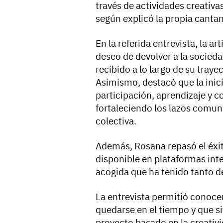
través de actividades creativa
según explicó la propia canta
En la referida entrevista, la ar
deseo de devolver a la socieda
recibido a lo largo de su traye
Asimismo, destacó que la inic
participación, aprendizaje y c
fortaleciendo los lazos comun
colectiva.
Además, Rosana repasó el éxito
disponible en plataformas inte
acogida que ha tenido tanto d
La entrevista permitió conocer
quedarse en el tiempo y que s
proyecto basado en la creativid