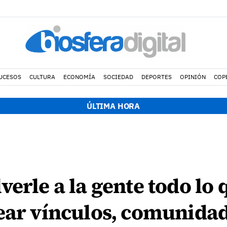
UCESOS
CULTURA
ECONOMÍA
SOCIEDAD
DEPORTES
OPINIÓN
COP
ÚLTIMA HORA
verle a la gente todo lo
ear vínculos, comunida