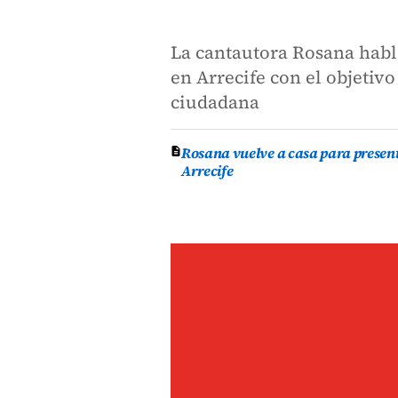
La cantautora Rosana habló
en Arrecife con el objetivo
ciudadana
Rosana vuelve a casa para presen
Arrecife