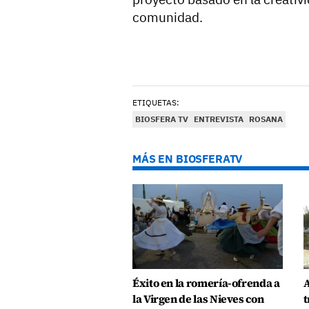
comunidad.
ETIQUETAS:
BIOSFERA TV
ENTREVISTA
ROSANA
MÁS EN BIOSFERATV
Éxito en la romería-ofrenda a
A
la Virgen de las Nieves con
t