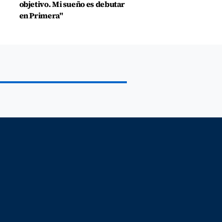
objetivo. Mi sueño es debutar
en Primera"