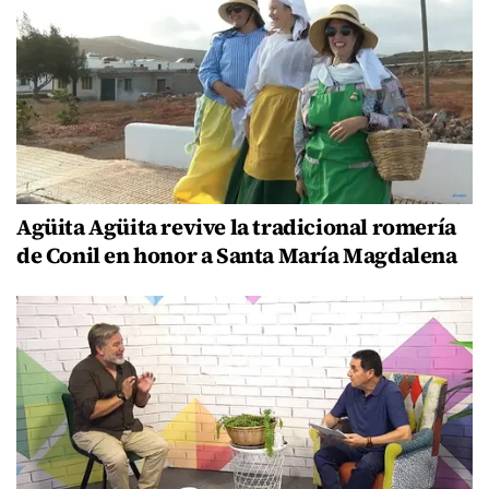
Agüita Agüita revive la tradicional romería
de Conil en honor a Santa María Magdalena