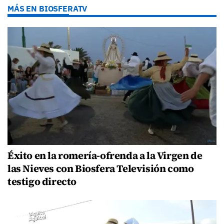
MÁS EN BIOSFERATV
Éxito en la romería-ofrenda a la Virgen de
las Nieves con Biosfera Televisión como
testigo directo