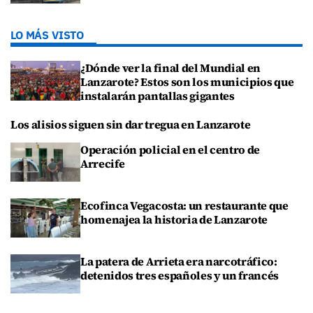
LO MÁS VISTO
¿Dónde ver la final del Mundial en
Lanzarote? Estos son los municipios que
instalarán pantallas gigantes
Los alisios siguen sin dar tregua en Lanzarote
Operación policial en el centro de
Arrecife
Ecofinca Vegacosta: un restaurante que
homenajea la historia de Lanzarote
La patera de Arrieta era narcotráfico:
detenidos tres españoles y un francés