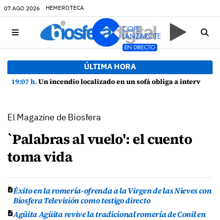
HEMEROTECA
07 AGO 2026
ÚLTIMA HORA
19:07 h.
Un incendio localizado en un sofá obliga a intervenir en una vivienda de Playa Honda
El Magazine de Biosfera
`Palabras al vuelo': el cuento
toma vida
Éxito en la romería-ofrenda a la Virgen de las Nieves con
Biosfera Televisión como testigo directo
Agüita Agüita revive la tradicional romería de Conil en