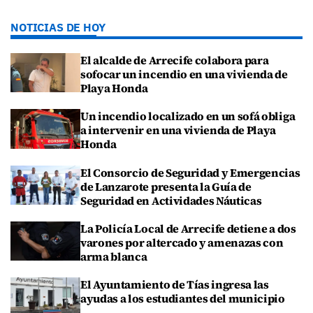
NOTICIAS DE HOY
El alcalde de Arrecife colabora para
sofocar un incendio en una vivienda de
Playa Honda
Un incendio localizado en un sofá obliga
a intervenir en una vivienda de Playa
Honda
El Consorcio de Seguridad y Emergencias
de Lanzarote presenta la Guía de
Seguridad en Actividades Náuticas
La Policía Local de Arrecife detiene a dos
varones por altercado y amenazas con
arma blanca
El Ayuntamiento de Tías ingresa las
ayudas a los estudiantes del municipio