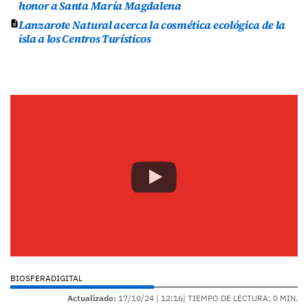
honor a Santa María Magdalena
Lanzarote Natural acerca la cosmética ecológica de la
isla a los Centros Turísticos
BIOSFERADIGITAL
Actualizado:
17/10/24 |
12:16
| TIEMPO DE LECTURA: 0 MIN.