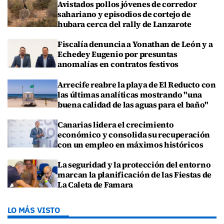
Avistados pollos jóvenes de corredor
sahariano y episodios de cortejo de
hubara cerca del rally de Lanzarote
Fiscalía denuncia a Yonathan de León y a
Echedey Eugenio por presuntas
anomalías en contratos festivos
Arrecife reabre la playa de El Reducto con
las últimas analíticas mostrando "una
buena calidad de las aguas para el baño"
Canarias lidera el crecimiento
económico y consolida su recuperación
con un empleo en máximos históricos
La seguridad y la protección del entorno
marcan la planificación de las Fiestas de
La Caleta de Famara
LO MÁS VISTO