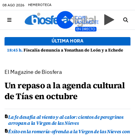
HEMEROTECA
08 AGO 2026
ÚLTIMA HORA
18:45 h.
Fiscalía denuncia a Yonathan de León y a Echedey Eugenio por presuntas anomalías en contratos festivos
El Magazine de Biosfera
Un repaso a la agenda cultural
de Tías en octubre
La fe desafía al viento y al calor: cientos de peregrinos
arropan a la Virgen de las Nieves
Éxito en la romería-ofrenda a la Virgen de las Nieves con