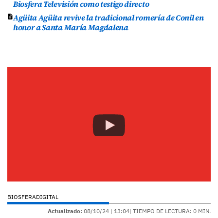
Biosfera Televisión como testigo directo
Agüita Agüita revive la tradicional romería de Conil en
honor a Santa María Magdalena
BIOSFERADIGITAL
Actualizado:
08/10/24 |
13:04
| TIEMPO DE LECTURA: 0 MIN.