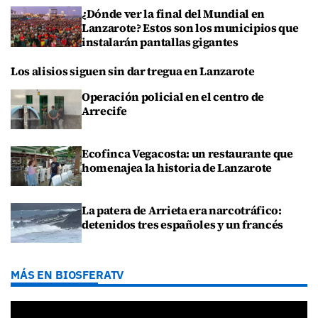
¿Dónde ver la final del Mundial en
Lanzarote? Estos son los municipios que
instalarán pantallas gigantes
Los alisios siguen sin dar tregua en Lanzarote
Operación policial en el centro de
Arrecife
Ecofinca Vegacosta: un restaurante que
homenajea la historia de Lanzarote
La patera de Arrieta era narcotráfico:
detenidos tres españoles y un francés
MÁS EN BIOSFERATV