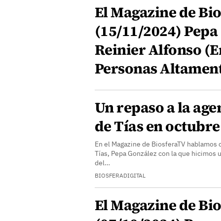
El Magazine de Bio
(15/11/2024) Pepa
Reinier Alfonso (
Personas Altament
Un repaso a la age
de Tías en octubre
En el Magazine de BiosferaTV hablamos c
Tías, Pepa González con la que hicimos u
del…
BIOSFERADIGITAL
El Magazine de Bio