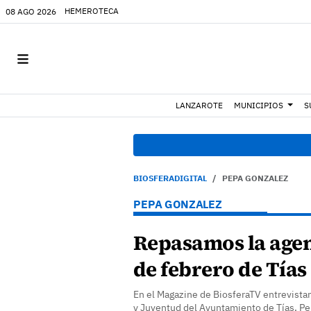
HEMEROTECA
08 AGO 2026
LANZAROTE
MUNICIPIOS
S
BIOSFERADIGITAL
PEPA GONZALEZ
PEPA GONZALEZ
Repasamos la agen
de febrero de Tías
En el Magazine de BiosferaTV entrevistam
y Juventud del Ayuntamiento de Tías, Pe