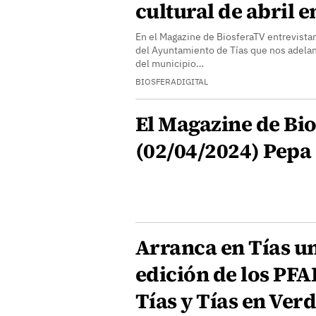
cultural de abril e
En el Magazine de BiosferaTV entrevistam
del Ayuntamiento de Tías que nos adelan
del municipio…
BIOSFERADIGITAL
El Magazine de Bio
(02/04/2024) Pepa
Arranca en Tías u
edición de los PF
Tías y Tías en Ver