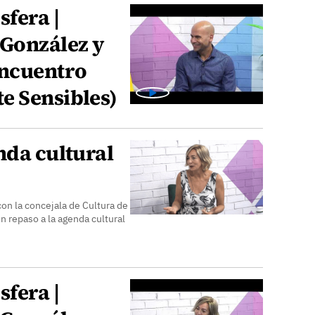
sfera |
 González y
Encuentro
e Sensibles)
nda cultural
on la concejala de Cultura de
n repaso a la agenda cultural
sfera |