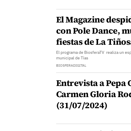
El Magazine desp
con Pole Dance, mú
fiestas de La Tiño
El programa de BiosferaTV realiza un esp
municipal de Tías
BIOSFERADIGITAL
Entrevista a Pepa 
Carmen Gloria Ro
(31/07/2024)