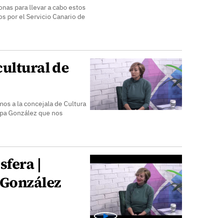
nas para llevar a cabo estos
s por el Servicio Canario de
ultural de
os a la concejala de Cultura
epa González que nos
sfera |
 González