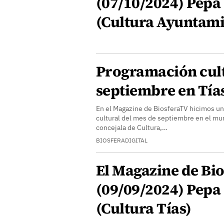
(07/10/2024) Pepa
(Cultura Ayuntami
Programación cult
septiembre en Tía
En el Magazine de BiosferaTV hicimos un
cultural del mes de septiembre en el mun
concejala de Cultura,…
BIOSFERADIGITAL
El Magazine de Bio
(09/09/2024) Pepa
(Cultura Tías)