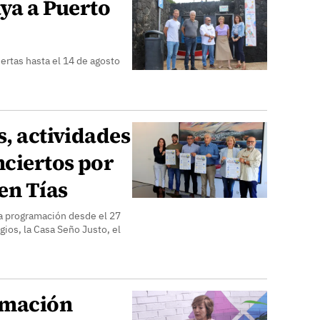
aya a Puerto
ertas hasta el 14 de agosto
s, actividades
nciertos por
 en Tías
a programación desde el 27
gios, la Casa Seño Justo, el
amación