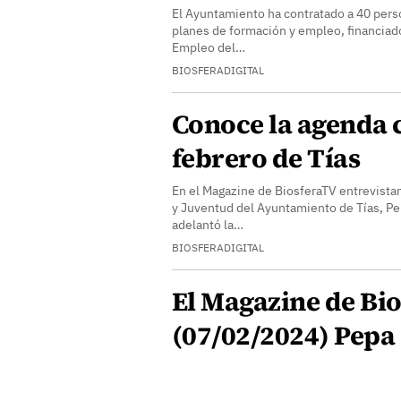
El Ayuntamiento ha contratado a 40 perso
planes de formación y empleo, financiado
Empleo del…
BIOSFERADIGITAL
Conoce la agenda c
febrero de Tías
En el Magazine de BiosferaTV entrevistam
y Juventud del Ayuntamiento de Tías, P
adelantó la…
BIOSFERADIGITAL
El Magazine de Bio
(07/02/2024) Pepa