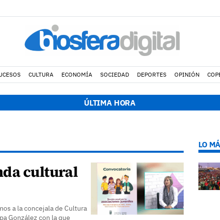
UCESOS
CULTURA
ECONOMÍA
SOCIEDAD
DEPORTES
OPINIÓN
COP
ÚLTIMA HORA
LO MÁ
da cultural
os a la concejala de Cultura
pa González con la que