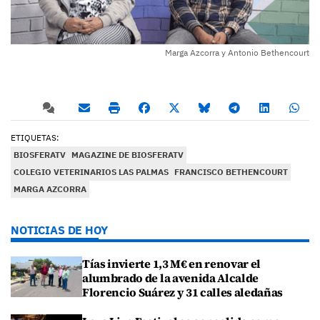
Marga Azcorra y Antonio Bethencourt
ETIQUETAS:
BIOSFERATV
MAGAZINE DE BIOSFERATV
COLEGIO VETERINARIOS LAS PALMAS
FRANCISCO BETHENCOURT
MARGA AZCORRA
NOTICIAS DE HOY
Tías invierte 1,3 M€ en renovar el
alumbrado de la avenida Alcalde
Florencio Suárez y 31 calles aledañas