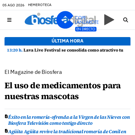
HEMEROTECA
05 AGO 2026
ÚLTIMA HORA
13:20 h.
Lava Live Festival se consolida como atractivo turístico y agente dinamizador de la economía de Lanzarote
El Magazine de Biosfera
El uso de medicamentos para
nuestras mascotas
Éxito en la romería-ofrenda a la Virgen de las Nieves con
Biosfera Televisión como testigo directo
Agüita Agüita revive la tradicional romería de Conil en