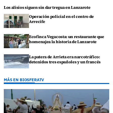
Los alisios siguen sin dar tregua en Lanzarote
Operación policial en el centro de
Arrecife
Ecofinca Vegacosta: un restaurante que
homenajea la historia de Lanzarote
La patera de Arrieta era narcotráfico:
detenidos tres españoles y un francés
MÁS EN BIOSFERATV