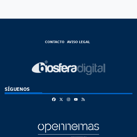
CONTACTO
AVISO LEGAL
SÍGUENOS
Facebook
X
Instagram
RSS
Youtube