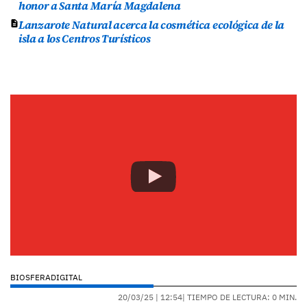
honor a Santa María Magdalena
Lanzarote Natural acerca la cosmética ecológica de la
isla a los Centros Turísticos
BIOSFERADIGITAL
20/03/25 |
12:54
| TIEMPO DE LECTURA: 0 MIN.