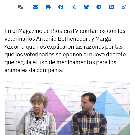
En el Magazine de BiosferaTV contamos con los
veterinarios Antonio Bethencourt y Marga
Azcorra que nos explicaron las razones por las
que los veterinarios se oponen al nuevo decreto
que regula el uso de medicamentos para los
animales de compañía.