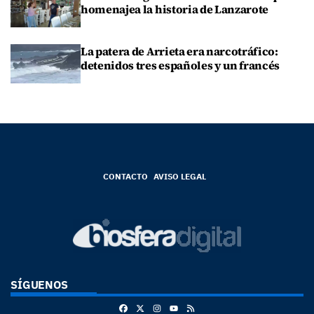
homenajea la historia de Lanzarote
La patera de Arrieta era narcotráfico:
detenidos tres españoles y un francés
CONTACTO
AVISO LEGAL
SÍGUENOS
Facebook
X
Instagram
RSS