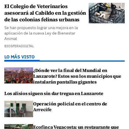
El Colegio de Veterinarios
asesorará al Cabildo en la gestión
de las colonias felinas urbanas
Se han propuesto lograr una mejora en la
aplicación de la nueva Ley de Bienestar
Animal
BIOSFERADIGITAL
LO MÁS VISTO
¿Dónde ver la final del Mundial en
Lanzarote? Estos son los municipios que
instalarán pantallas gigantes
Los alisios siguen sin dar tregua en Lanzarote
Operación policial en el centro de
Arrecife
Ecofinca Vegacosta: un restaurante que