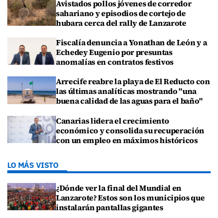
Avistados pollos jóvenes de corredor
sahariano y episodios de cortejo de
hubara cerca del rally de Lanzarote
Fiscalía denuncia a Yonathan de León y a
Echedey Eugenio por presuntas
anomalías en contratos festivos
Arrecife reabre la playa de El Reducto con
las últimas analíticas mostrando "una
buena calidad de las aguas para el baño"
Canarias lidera el crecimiento
económico y consolida su recuperación
con un empleo en máximos históricos
LO MÁS VISTO
¿Dónde ver la final del Mundial en
Lanzarote? Estos son los municipios que
instalarán pantallas gigantes