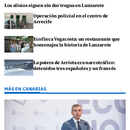
Los alisios siguen sin dar tregua en Lanzarote
Operación policial en el centro de
Arrecife
Ecofinca Vegacosta: un restaurante que
homenajea la historia de Lanzarote
La patera de Arrieta era narcotráfico:
detenidos tres españoles y un francés
MÁS EN CANARIAS