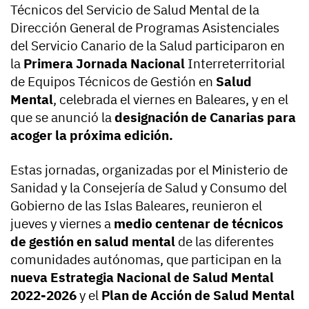
Técnicos del Servicio de Salud Mental de la
Dirección General de Programas Asistenciales
del Servicio Canario de la Salud participaron en
la
Primera Jornada Nacional
Interreterritorial
de Equipos Técnicos de Gestión en
Salud
Mental
, celebrada el viernes en Baleares, y en el
que se anunció la
designación de Canarias para
acoger la próxima edición.
Estas jornadas, organizadas por el Ministerio de
Sanidad y la Consejería de Salud y Consumo del
Gobierno de las Islas Baleares, reunieron el
jueves y viernes a
medio centenar de técnicos
de gestión en salud mental
de las diferentes
comunidades autónomas, que participan en la
nueva Estrategia Nacional de Salud Mental
2022-2026
y el
Plan de Acción de Salud Mental