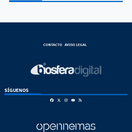
CONTACTO
AVISO LEGAL
SÍGUENOS
Facebook
X
Instagram
RSS
Youtube