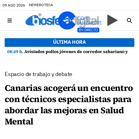
HEMEROTECA
09 AGO 2026
ÚLTIMA HORA
08:49 h.
Avistados pollos jóvenes de corredor sahariano y episodios de cortejo de hubara cerca del rally de Lanzarote
Espacio de trabajo y debate
Canarias acogerá un encuentro
con técnicos especialistas para
abordar las mejoras en Salud
Mental