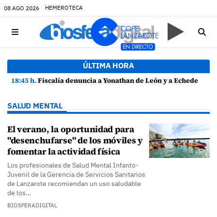
HEMEROTECA
08 AGO 2026
ÚLTIMA HORA
18:45 h.
Fiscalía denuncia a Yonathan de León y a Echedey Eugenio por presuntas anomalías en contratos festivos
SALUD MENTAL
El verano, la oportunidad para
"desenchufarse" de los móviles y
fomentar la actividad física
Los profesionales de Salud Mental Infanto-
Juvenil de la Gerencia de Servicios Sanitarios
de Lanzarote recomiendan un uso saludable
de los…
BIOSFERADIGITAL