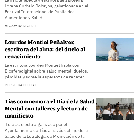
La fisioterapeuta y escritora lanzaroteña
Lorena Curbelo Robayna, galardonada en el
Festival Internacional de Publicidad
Alimentaria y Salud,…
BIOSFERADIGITAL
Lourdes Montiel Peñalver,
escritora del alma: del duelo al
renacimiento
La escritora Lourdes Montiel habla con
Biosferadigital sobre salud mental, duelos,
pérdidas y sobre la esperanza de renacer
BIOSFERADIGITAL
Tías conmemora el Día de la Salud
Mental con talleres y lectura de
manifiesto
Este acto está organizado por el
Ayuntamiento de Tías a través del Eje de la
Salud de la Estrategia de Promoción de la