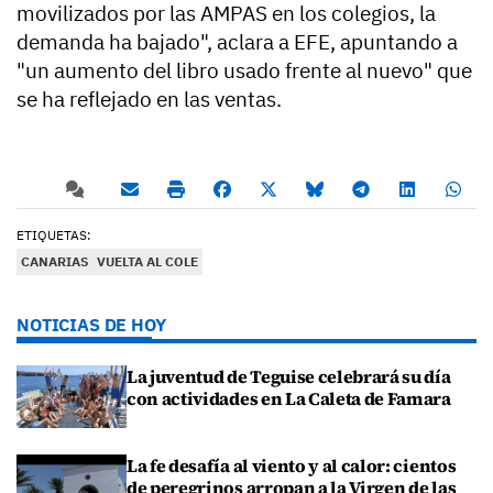
movilizados por las AMPAS en los colegios, la
demanda ha bajado", aclara a EFE, apuntando a
"un aumento del libro usado frente al nuevo" que
se ha reflejado en las ventas.
ETIQUETAS:
CANARIAS
VUELTA AL COLE
NOTICIAS DE HOY
La juventud de Teguise celebrará su día
con actividades en La Caleta de Famara
La fe desafía al viento y al calor: cientos
de peregrinos arropan a la Virgen de las