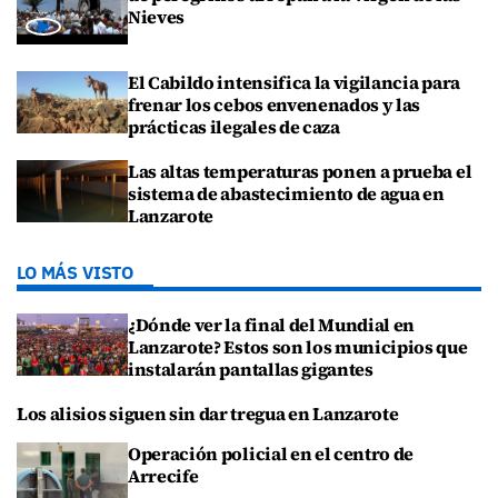
Nieves
El Cabildo intensifica la vigilancia para
frenar los cebos envenenados y las
prácticas ilegales de caza
Las altas temperaturas ponen a prueba el
sistema de abastecimiento de agua en
Lanzarote
LO MÁS VISTO
¿Dónde ver la final del Mundial en
Lanzarote? Estos son los municipios que
instalarán pantallas gigantes
Los alisios siguen sin dar tregua en Lanzarote
Operación policial en el centro de
Arrecife