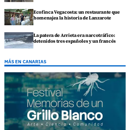
Ecofinca Vegacosta: un restaurante que
homenajea la historia de Lanzarote
La patera de Arrieta era narcotráfico:
detenidos tres españoles y un francés
MÁS EN CANARIAS