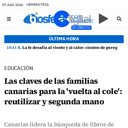
HEMEROTECA
07 AGO 2026
ÚLTIMA HORA
10:11 h.
La fe desafía al viento y al calor: cientos de peregrinos arropan a la Virgen de las Nieves
EDUCACIÓN
Las claves de las familias
canarias para la 'vuelta al cole':
reutilizar y segunda mano
Canarias lidera la búsqueda de libros de