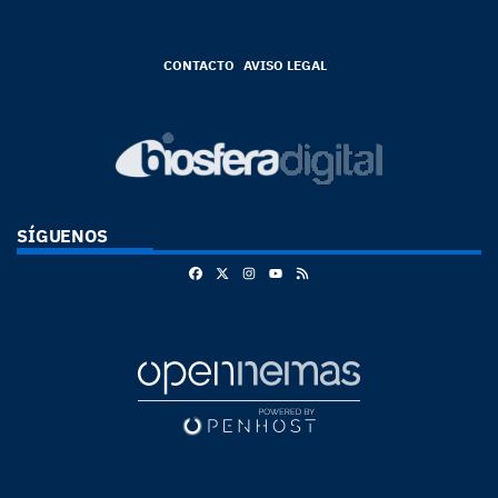
CONTACTO
AVISO LEGAL
SÍGUENOS
Facebook
X
Instagram
RSS
Youtube