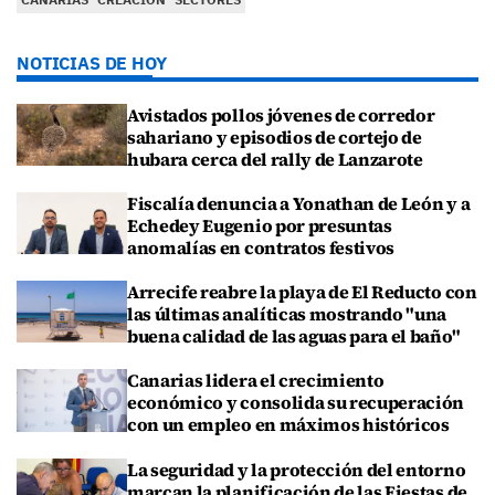
NOTICIAS DE HOY
Avistados pollos jóvenes de corredor
sahariano y episodios de cortejo de
hubara cerca del rally de Lanzarote
Fiscalía denuncia a Yonathan de León y a
Echedey Eugenio por presuntas
anomalías en contratos festivos
Arrecife reabre la playa de El Reducto con
las últimas analíticas mostrando "una
buena calidad de las aguas para el baño"
Canarias lidera el crecimiento
económico y consolida su recuperación
con un empleo en máximos históricos
La seguridad y la protección del entorno
marcan la planificación de las Fiestas de