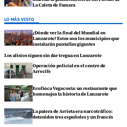
La Caleta de Famara
LO MÁS VISTO
¿Dónde ver la final del Mundial en
Lanzarote? Estos son los municipios que
instalarán pantallas gigantes
Los alisios siguen sin dar tregua en Lanzarote
Operación policial en el centro de
Arrecife
Ecofinca Vegacosta: un restaurante que
homenajea la historia de Lanzarote
La patera de Arrieta era narcotráfico:
detenidos tres españoles y un francés