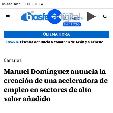
HEMEROTECA
08 AGO 2026
ÚLTIMA HORA
18:45 h.
Fiscalía denuncia a Yonathan de León y a Echedey Eugenio por presuntas anomalías en contratos festivos
Canarias
Manuel Domínguez anuncia la
creación de una aceleradora de
empleo en sectores de alto
valor añadido