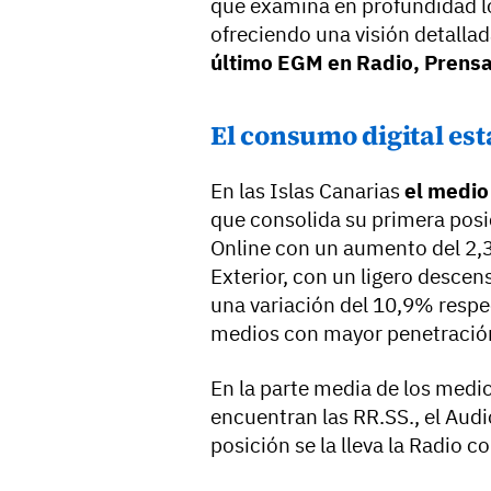
que examina en profundidad 
ofreciendo una visión detallad
último EGM en Radio, Prensa,
El consumo digital est
En las Islas Canarias
el medio
que consolida su primera posic
Online con un aumento del 2,3
Exterior, con un ligero descens
una variación del 10,9% respe
medios con mayor penetración 
En la parte media de los med
encuentran las RR.SS., el Audi
posición se la lleva la Radio 