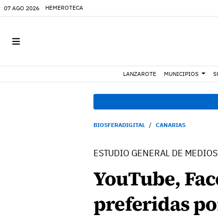
HEMEROTECA
07 AGO 2026
LANZAROTE
MUNICIPIOS
S
BIOSFERADIGITAL
CANARIAS
ESTUDIO GENERAL DE MEDIOS
YouTube, Face
preferidas po