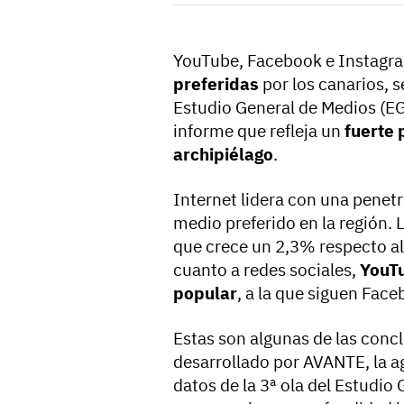
YouTube, Facebook e Instagra
preferidas
por los canarios, 
Estudio General de Medios (
informe que refleja un
fuerte 
archipiélago
.
Internet lidera con una penet
medio preferido en la región. 
que crece un 2,3% respecto al
cuanto a redes sociales,
YouT
popular
, a la que siguen Fac
Estas son algunas de las concl
desarrollado por AVANTE, la 
datos de la 3ª ola del Estudio