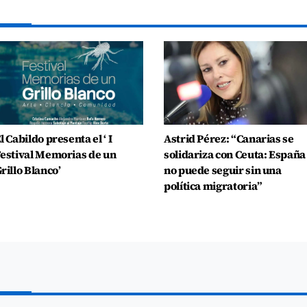
l Cabildo presenta el ‘ I
Astrid Pérez: “Canarias se
estival Memorias de un
solidariza con Ceuta: España
rillo Blanco’
no puede seguir sin una
política migratoria”