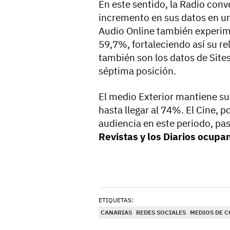
En este sentido, la Radio con
incremento en sus datos en un
Audio Online también experim
59,7%, fortaleciendo así su re
también son los datos de Site
séptima posición.
El medio Exterior mantiene su
hasta llegar al 74%. El Cine, p
audiencia en este periodo, pas
Revistas y los Diarios ocupan
ETIQUETAS:
CANARIAS
REDES SOCIALES
MEDIOS DE 