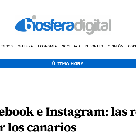
UCESOS
CULTURA
ECONOMÍA
SOCIEDAD
DEPORTES
OPINIÓN
COP
ÚLTIMA HORA
book e Instagram: las r
r los canarios