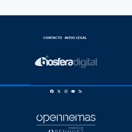
CONTACTO
AVISO LEGAL
Facebook
X
Instagram
RSS
Youtube