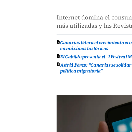
Internet domina el consum
más utilizadas y las Revist
Canarias lidera el crecimiento ec
en máximos históricos
El Cabildo presenta el ‘ I Festival
Astrid Pérez: “Canarias se solida
política migratoria”