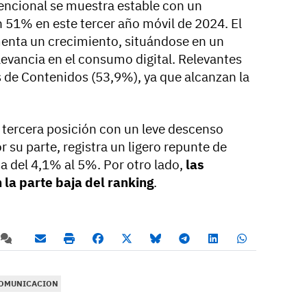
vencional se muestra estable con un
 51% en este tercer año móvil de 2024. El
enta un crecimiento, situándose en un
levancia en el consumo digital. Relevantes
s de Contenidos (53,9%), ya que alcanzan la
 tercera posición con un leve descenso
or su parte, registra un ligero repunte de
a del 4,1% al 5%. Por otro lado,
las
 la parte baja del ranking
.
COMUNICACION