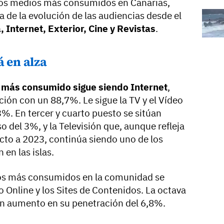
los medios más consumidos en Canarias,
a de la evolución de las audiencias desde el
 Internet, Exterior, Cine y Revistas
.
á en alza
 más consumido sigue siendo Internet
,
ión con un 88,7%. Le sigue la TV y el Vídeo
%. En tercer y cuarto puesto se sitúan
o del 3%, y la Televisión que, aunque refleja
cto a 2023, continúa siendo uno de los
en las islas.
ios más consumidos en la comunidad se
o Online y los Sites de Contenidos. La octava
con aumento en su penetración del 6,8%.