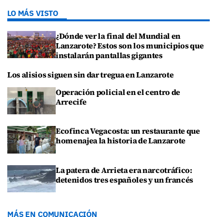
LO MÁS VISTO
¿Dónde ver la final del Mundial en
Lanzarote? Estos son los municipios que
instalarán pantallas gigantes
Los alisios siguen sin dar tregua en Lanzarote
Operación policial en el centro de
Arrecife
Ecofinca Vegacosta: un restaurante que
homenajea la historia de Lanzarote
La patera de Arrieta era narcotráfico:
detenidos tres españoles y un francés
MÁS EN COMUNICACIÓN