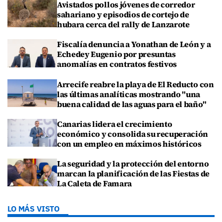
Avistados pollos jóvenes de corredor
sahariano y episodios de cortejo de
hubara cerca del rally de Lanzarote
Fiscalía denuncia a Yonathan de León y a
Echedey Eugenio por presuntas
anomalías en contratos festivos
Arrecife reabre la playa de El Reducto con
las últimas analíticas mostrando "una
buena calidad de las aguas para el baño"
Canarias lidera el crecimiento
económico y consolida su recuperación
con un empleo en máximos históricos
La seguridad y la protección del entorno
marcan la planificación de las Fiestas de
La Caleta de Famara
LO MÁS VISTO