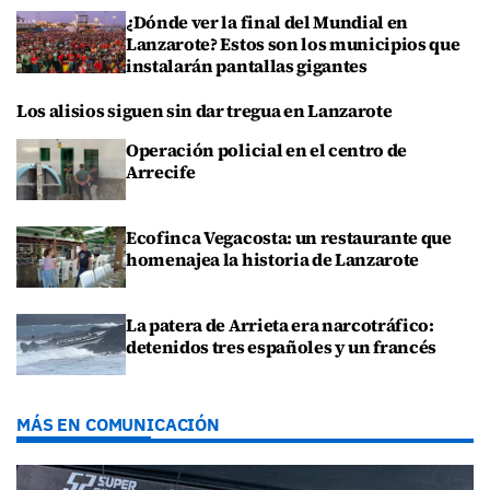
¿Dónde ver la final del Mundial en
Lanzarote? Estos son los municipios que
instalarán pantallas gigantes
Los alisios siguen sin dar tregua en Lanzarote
Operación policial en el centro de
Arrecife
Ecofinca Vegacosta: un restaurante que
homenajea la historia de Lanzarote
La patera de Arrieta era narcotráfico:
detenidos tres españoles y un francés
MÁS EN COMUNICACIÓN