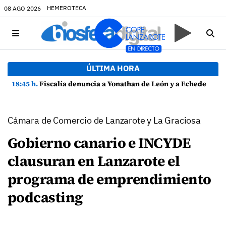
HEMEROTECA
08 AGO 2026
ÚLTIMA HORA
18:45 h.
Fiscalía denuncia a Yonathan de León y a Echedey Eugenio por presuntas anomalías en contratos festivos
Cámara de Comercio de Lanzarote y La Graciosa
Gobierno canario e INCYDE
clausuran en Lanzarote el
programa de emprendimiento
podcasting