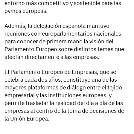
entorno más competitivo y sostenible para las
pymes europeas.
Además, la delegación española mantuvo
reuniones con europarlamentarios nacionales
para conocer de primera mano la visión del
Parlamento Europeo sobre distintos temas que
afectan directamente a las empresas.
El Parlamento Europeo de Empresas, que se
celebra cada dos años, constituye una de las
mayores plataformas de diálogo entre el tejido
empresarial y las instituciones europeas, y
permite trasladar la realidad del día a día de las
empresas al centro de la toma de decisiones de
la Unión Europea.