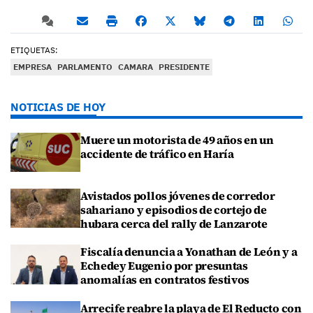
ETIQUETAS:
EMPRESA
PARLAMENTO
CAMARA
PRESIDENTE
NOTICIAS DE HOY
Muere un motorista de 49 años en un
accidente de tráfico en Haría
Avistados pollos jóvenes de corredor
sahariano y episodios de cortejo de
hubara cerca del rally de Lanzarote
Fiscalía denuncia a Yonathan de León y a
Echedey Eugenio por presuntas
anomalías en contratos festivos
Arrecife reabre la playa de El Reducto con