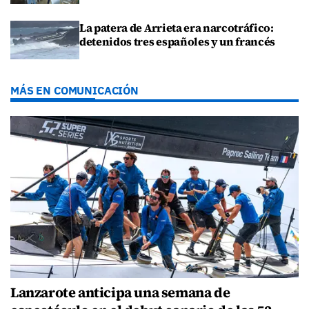
La patera de Arrieta era narcotráfico:
detenidos tres españoles y un francés
MÁS EN COMUNICACIÓN
Lanzarote anticipa una semana de