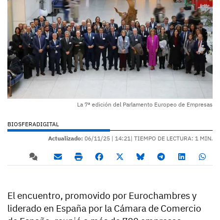
La 7ª edición del Parlamento Europeo de Empresas
BIOSFERADIGITAL
Actualizado:
06/11/25 |
14:21
| TIEMPO DE LECTURA: 1 MIN.
El encuentro, promovido por Eurochambres y
liderado en España por la Cámara de Comercio