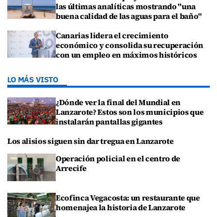
las últimas analíticas mostrando "una
buena calidad de las aguas para el baño"
Canarias lidera el crecimiento
económico y consolida su recuperación
con un empleo en máximos históricos
LO MÁS VISTO
¿Dónde ver la final del Mundial en
Lanzarote? Estos son los municipios que
instalarán pantallas gigantes
Los alisios siguen sin dar tregua en Lanzarote
Operación policial en el centro de
Arrecife
Ecofinca Vegacosta: un restaurante que
homenajea la historia de Lanzarote