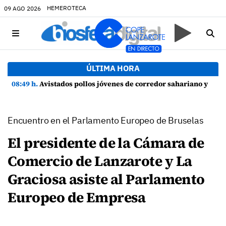
HEMEROTECA
09 AGO 2026
ÚLTIMA HORA
08:49 h.
Avistados pollos jóvenes de corredor sahariano y episodios de cortejo de hubara cerca del rally de Lanzarote
Encuentro en el Parlamento Europeo de Bruselas
El presidente de la Cámara de
Comercio de Lanzarote y La
Graciosa asiste al Parlamento
Europeo de Empresa