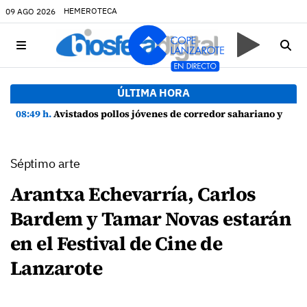
HEMEROTECA
09 AGO 2026
ÚLTIMA HORA
08:49 h.
Avistados pollos jóvenes de corredor sahariano y episodios de cortejo de hubara cerca del rally de Lanzarote
Séptimo arte
Arantxa Echevarría, Carlos
Bardem y Tamar Novas estarán
en el Festival de Cine de
Lanzarote