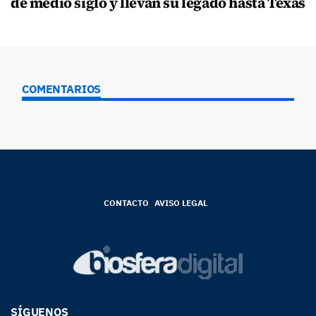
de medio siglo y llevan su legado hasta Texas
COMENTARIOS
CONTACTO
AVISO LEGAL
SÍGUENOS