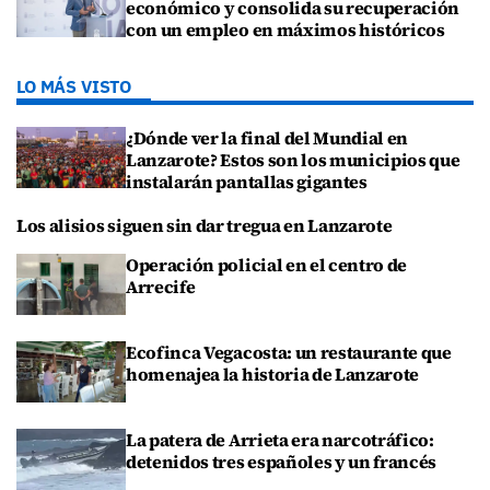
económico y consolida su recuperación
con un empleo en máximos históricos
LO MÁS VISTO
¿Dónde ver la final del Mundial en
Lanzarote? Estos son los municipios que
instalarán pantallas gigantes
Los alisios siguen sin dar tregua en Lanzarote
Operación policial en el centro de
Arrecife
Ecofinca Vegacosta: un restaurante que
homenajea la historia de Lanzarote
La patera de Arrieta era narcotráfico:
detenidos tres españoles y un francés