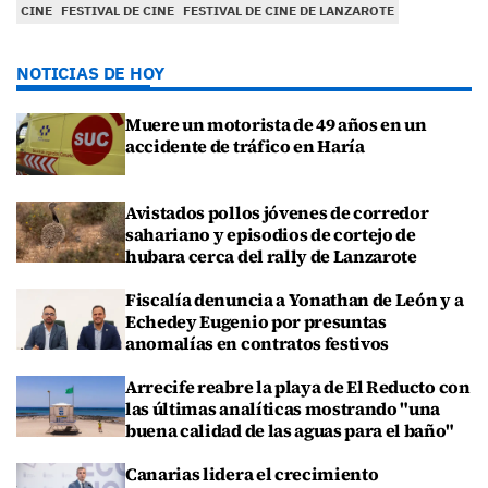
CINE
FESTIVAL DE CINE
FESTIVAL DE CINE DE LANZAROTE
NOTICIAS DE HOY
Muere un motorista de 49 años en un
accidente de tráfico en Haría
Avistados pollos jóvenes de corredor
sahariano y episodios de cortejo de
hubara cerca del rally de Lanzarote
Fiscalía denuncia a Yonathan de León y a
Echedey Eugenio por presuntas
anomalías en contratos festivos
Arrecife reabre la playa de El Reducto con
las últimas analíticas mostrando "una
buena calidad de las aguas para el baño"
Canarias lidera el crecimiento