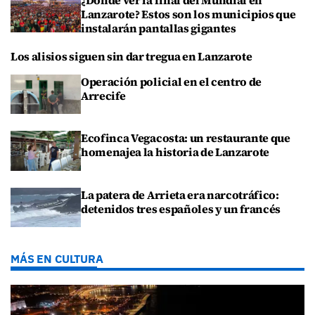
Lanzarote? Estos son los municipios que
instalarán pantallas gigantes
Los alisios siguen sin dar tregua en Lanzarote
Operación policial en el centro de
Arrecife
Ecofinca Vegacosta: un restaurante que
homenajea la historia de Lanzarote
La patera de Arrieta era narcotráfico:
detenidos tres españoles y un francés
MÁS EN CULTURA