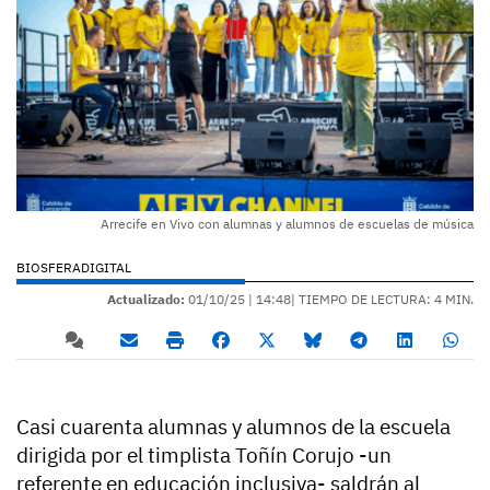
Arrecife en Vivo con alumnas y alumnos de escuelas de música
BIOSFERADIGITAL
Actualizado:
01/10/25 |
14:48
| TIEMPO DE LECTURA: 4 MIN.
Casi cuarenta alumnas y alumnos de la escuela
dirigida por el timplista Toñín Corujo -un
referente en educación inclusiva- saldrán al