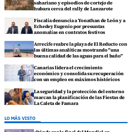
sahariano y episodios de cortejo de
hubara cerca del rally de Lanzarote
Fiscalía denuncia a Yonathan de León y a
Echedey Eugenio por presuntas
anomalías en contratos festivos
Arrecife reabre la playa de El Reducto con
las últimas analíticas mostrando "una
buena calidad de las aguas para el baño"
Canarias lidera el crecimiento
económico y consolida su recuperación
con un empleo en máximos históricos
La seguridad y la protección del entorno
marcan la planificación de las Fiestas de
La Caleta de Famara
LO MÁS VISTO
¿Dónde ver la final del Mundial en