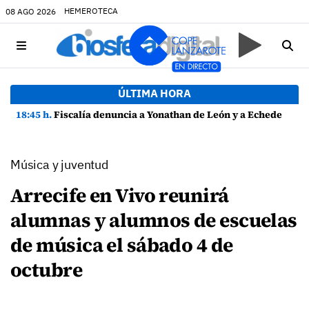
HEMEROTECA
08 AGO 2026
ÚLTIMA HORA
18:45 h.
Fiscalía denuncia a Yonathan de León y a Echedey Eugenio por presuntas anomalías en contratos festivos
Música y juventud
Arrecife en Vivo reunirá
alumnas y alumnos de escuelas
de música el sábado 4 de
octubre