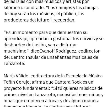
de las islas con más músicos y artistas por
kilómetro cuadrado. “Los chinijos y las chinijas
de hoy serán los músicos, el público, las
productoras del futuro”, recuerdan.
“Es un momento para que demuestren su
aprendizaje, aprendan a gestionar los nervios y se
desborden de ilusión, van a disfrutar
muchísimo”, dice Ivanoff Rodríguez, codirector
del Centro Insular de Enseñanzas Musicales de
Lanzarote.
María Válido, codirectora de la Escuela de Música
Toñín Corujo, afirma que Cantera Rock es un
proyecto fundamental: “Si tú quieres músicos de
primer nivel en Lanzarote, necesitas tener niños y
niñas que empiecen a tocar y de alguna manera
tienen que hacerlo. La cantera es el futuro”.