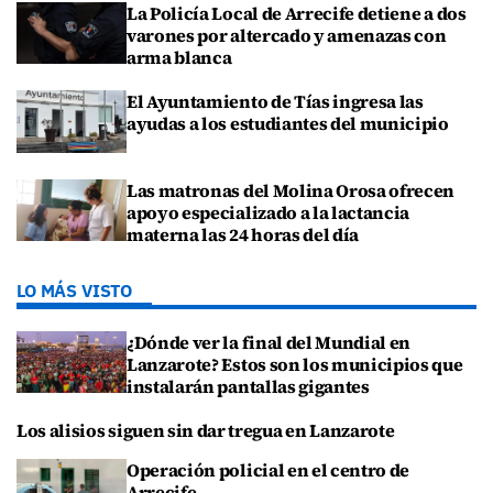
La Policía Local de Arrecife detiene a dos
varones por altercado y amenazas con
arma blanca
El Ayuntamiento de Tías ingresa las
ayudas a los estudiantes del municipio
Las matronas del Molina Orosa ofrecen
apoyo especializado a la lactancia
materna las 24 horas del día
LO MÁS VISTO
¿Dónde ver la final del Mundial en
Lanzarote? Estos son los municipios que
instalarán pantallas gigantes
Los alisios siguen sin dar tregua en Lanzarote
Operación policial en el centro de
Arrecife