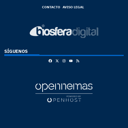
CONTACTO
AVISO LEGAL
SÍGUENOS
Facebook
X
Instagram
RSS
Youtube