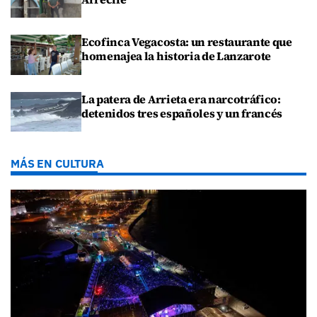
Ecofinca Vegacosta: un restaurante que
homenajea la historia de Lanzarote
La patera de Arrieta era narcotráfico:
detenidos tres españoles y un francés
MÁS EN CULTURA