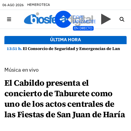
HEMEROTECA
06 AGO 2026
ÚLTIMA HORA
13:51 h.
El Consorcio de Seguridad y Emergencias de Lanzarote presenta la Guía de Seguridad en Actividades Náuticas
Música en vivo
El Cabildo presenta el
concierto de Taburete como
uno de los actos centrales de
las Fiestas de San Juan de Haría