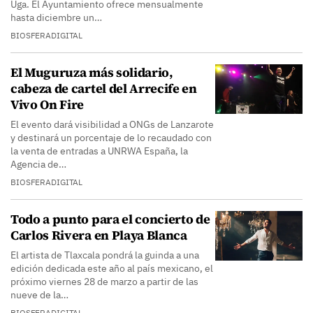
Uga. El Ayuntamiento ofrece mensualmente
hasta diciembre un…
BIOSFERADIGITAL
El Muguruza más solidario,
cabeza de cartel del Arrecife en
Vivo On Fire
El evento dará visibilidad a ONGs de Lanzarote
y destinará un porcentaje de lo recaudado con
la venta de entradas a UNRWA España, la
Agencia de…
BIOSFERADIGITAL
Todo a punto para el concierto de
Carlos Rivera en Playa Blanca
El artista de Tlaxcala pondrá la guinda a una
edición dedicada este año al país mexicano, el
próximo viernes 28 de marzo a partir de las
nueve de la…
BIOSFERADIGITAL