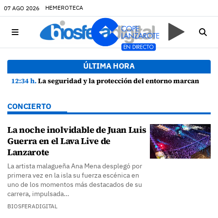
HEMEROTECA
07 AGO 2026
ÚLTIMA HORA
12:34 h.
La seguridad y la protección del entorno marcan la planificación de las Fiestas de La Caleta de Famara
CONCIERTO
La noche inolvidable de Juan Luis
Guerra en el Lava Live de
Lanzarote
La artista malagueña Ana Mena desplegó por
primera vez en la isla su fuerza escénica en
uno de los momentos más destacados de su
carrera, impulsada…
BIOSFERADIGITAL