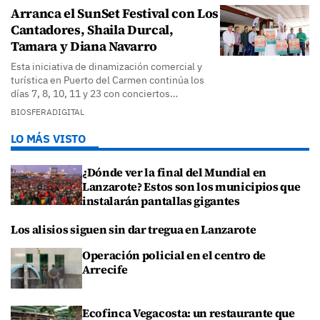
Arranca el SunSet Festival con Los
Cantadores, Shaila Durcal,
Tamara y Diana Navarro
Esta iniciativa de dinamización comercial y
turística en Puerto del Carmen continúa los
días 7, 8, 10, 11 y 23 con conciertos…
BIOSFERADIGITAL
LO MÁS VISTO
¿Dónde ver la final del Mundial en
Lanzarote? Estos son los municipios que
instalarán pantallas gigantes
Los alisios siguen sin dar tregua en Lanzarote
Operación policial en el centro de
Arrecife
Ecofinca Vegacosta: un restaurante que