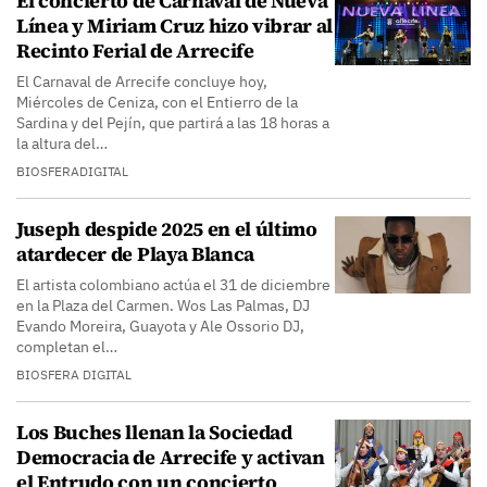
El concierto de Carnaval de Nueva
Línea y Miriam Cruz hizo vibrar al
Recinto Ferial de Arrecife
El Carnaval de Arrecife concluye hoy,
Miércoles de Ceniza, con el Entierro de la
Sardina y del Pejín, que partirá a las 18 horas a
la altura del…
BIOSFERADIGITAL
Juseph despide 2025 en el último
atardecer de Playa Blanca
El artista colombiano actúa el 31 de diciembre
en la Plaza del Carmen. Wos Las Palmas, DJ
Evando Moreira, Guayota y Ale Ossorio DJ,
completan el…
BIOSFERA DIGITAL
Los Buches llenan la Sociedad
Democracia de Arrecife y activan
el Entrudo con un concierto