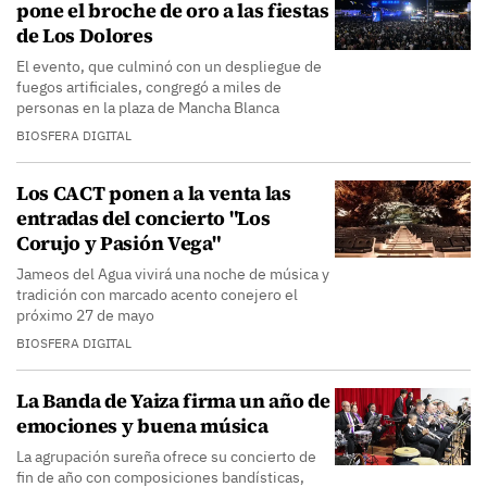
pone el broche de oro a las fiestas
de Los Dolores
El evento, que culminó con un despliegue de
fuegos artificiales, congregó a miles de
personas en la plaza de Mancha Blanca
BIOSFERA DIGITAL
Los CACT ponen a la venta las
entradas del concierto "Los
Corujo y Pasión Vega"
Jameos del Agua vivirá una noche de música y
tradición con marcado acento conejero el
próximo 27 de mayo
BIOSFERA DIGITAL
La Banda de Yaiza firma un año de
emociones y buena música
La agrupación sureña ofrece su concierto de
fin de año con composiciones bandísticas,