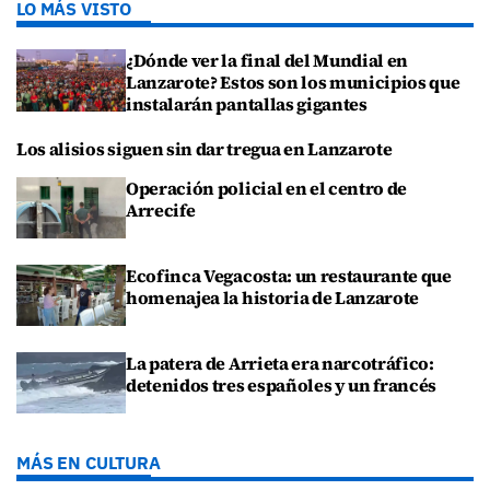
LO MÁS VISTO
¿Dónde ver la final del Mundial en
Lanzarote? Estos son los municipios que
instalarán pantallas gigantes
Los alisios siguen sin dar tregua en Lanzarote
Operación policial en el centro de
Arrecife
Ecofinca Vegacosta: un restaurante que
homenajea la historia de Lanzarote
La patera de Arrieta era narcotráfico:
detenidos tres españoles y un francés
MÁS EN CULTURA