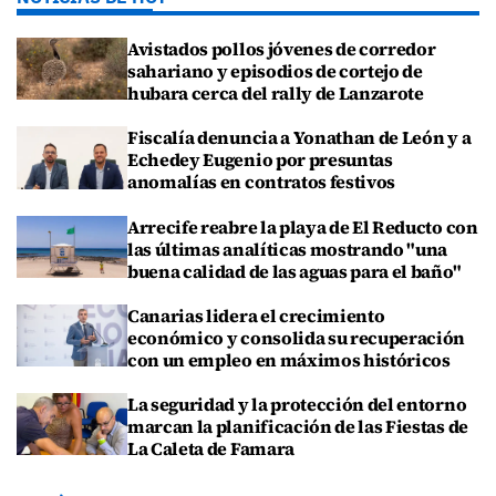
Avistados pollos jóvenes de corredor
sahariano y episodios de cortejo de
hubara cerca del rally de Lanzarote
Fiscalía denuncia a Yonathan de León y a
Echedey Eugenio por presuntas
anomalías en contratos festivos
Arrecife reabre la playa de El Reducto con
las últimas analíticas mostrando "una
buena calidad de las aguas para el baño"
Canarias lidera el crecimiento
económico y consolida su recuperación
con un empleo en máximos históricos
La seguridad y la protección del entorno
marcan la planificación de las Fiestas de
La Caleta de Famara