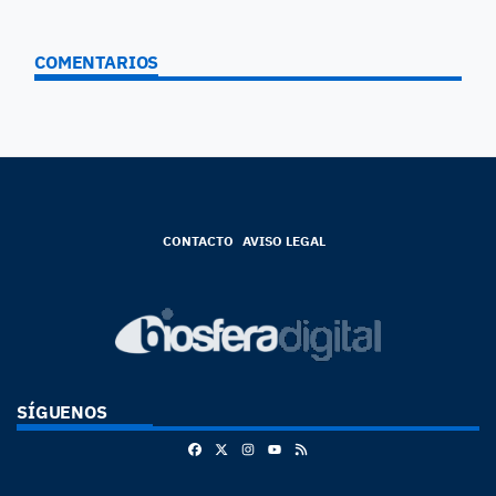
COMENTARIOS
CONTACTO
AVISO LEGAL
SÍGUENOS
Facebook
X
Instagram
RSS
Youtube