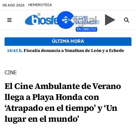
HEMEROTECA
08 AGO 2026
ÚLTIMA HORA
18:45 h.
Fiscalía denuncia a Yonathan de León y a Echedey Eugenio por presuntas anomalías en contratos festivos
CINE
El Cine Ambulante de Verano
llega a Playa Honda con
‘Atrapado en el tiempo’ y ‘Un
lugar en el mundo’