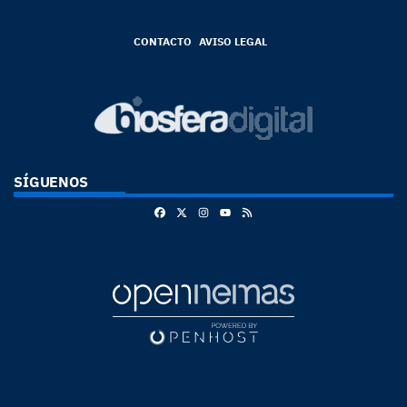
CONTACTO
AVISO LEGAL
SÍGUENOS
Facebook
X
Instagram
RSS
Youtube