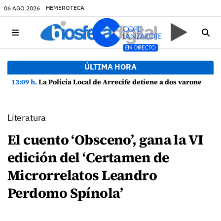
HEMEROTECA
06 AGO 2026
ÚLTIMA HORA
13:09 h.
La Policía Local de Arrecife detiene a dos varones por altercado y amenazas con arma blanca
Literatura
El cuento ‘Obsceno’, gana la VI
edición del ‘Certamen de
Microrrelatos Leandro
Perdomo Spínola’