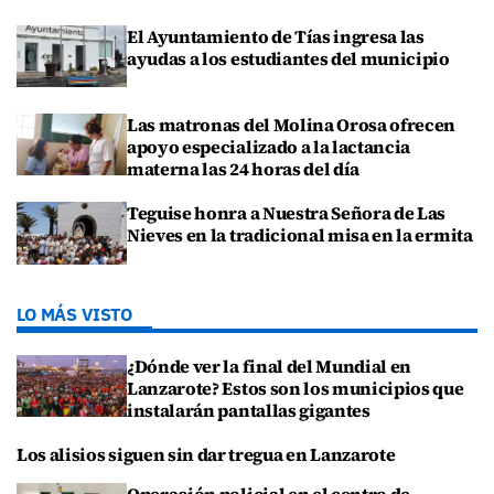
El Ayuntamiento de Tías ingresa las
ayudas a los estudiantes del municipio
Las matronas del Molina Orosa ofrecen
apoyo especializado a la lactancia
materna las 24 horas del día
Teguise honra a Nuestra Señora de Las
Nieves en la tradicional misa en la ermita
LO MÁS VISTO
¿Dónde ver la final del Mundial en
Lanzarote? Estos son los municipios que
instalarán pantallas gigantes
Los alisios siguen sin dar tregua en Lanzarote
Operación policial en el centro de