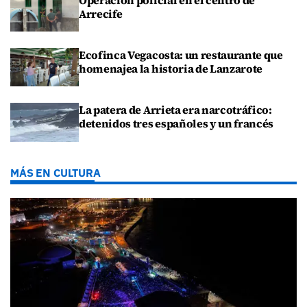
Arrecife
Ecofinca Vegacosta: un restaurante que
homenajea la historia de Lanzarote
La patera de Arrieta era narcotráfico:
detenidos tres españoles y un francés
MÁS EN CULTURA