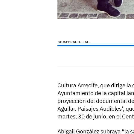
BIOSFERADIGITAL
Cultura Arrecife, que dirige la
Ayuntamiento de la capital lan
proyección del documental del
Aguilar. Paisajes Audibles’, qu
martes, 30 de junio, en el Cen
Abigail González subraya “la 