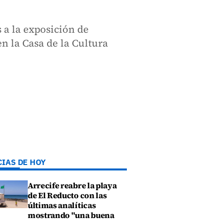
 a la exposición de
n la Casa de la Cultura
CIAS DE HOY
Arrecife reabre la playa
de El Reducto con las
últimas analíticas
mostrando "una buena