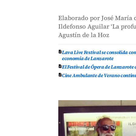
Elaborado por José María d
Ildefonso Aguilar ‘La prof
Agustín de la Hoz
Lava Live Festival se consolida co
economía de Lanzarote
El Festival de Ópera de Lanzarote
Cine Ambulante de Verano continúa