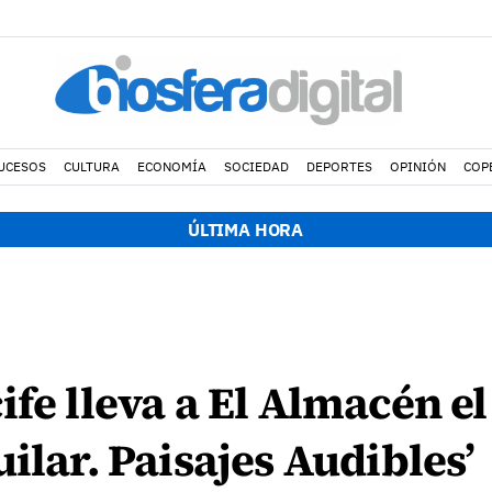
UCESOS
CULTURA
ECONOMÍA
SOCIEDAD
DEPORTES
OPINIÓN
COP
ÚLTIMA HORA
ife lleva a El Almacén 
ilar. Paisajes Audibles’