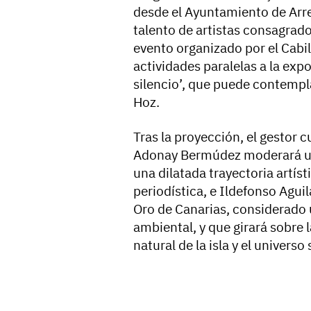
desde el Ayuntamiento de Arrec
talento de artistas consagrad
evento organizado por el Cabi
actividades paralelas a la exp
silencio’, que puede contempla
Hoz.
Tras la proyección, el gestor c
Adonay Bermúdez moderará una
una dilatada trayectoria artísti
periodística, e Ildefonso Aguil
Oro de Canarias, considerado 
ambiental, y que girará sobre 
natural de la isla y el universo