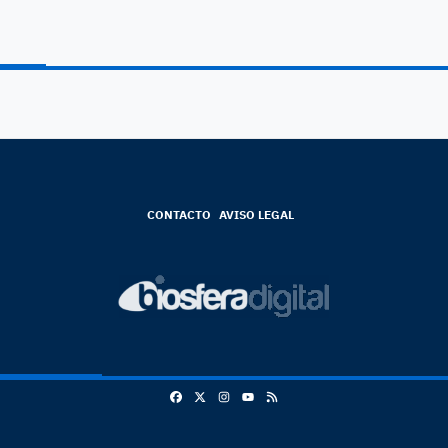
CONTACTO
AVISO LEGAL
Facebook
X
Instagram
RSS
Youtube