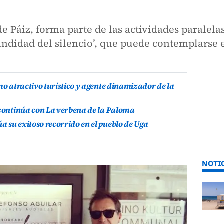
e Páiz, forma parte de las actividades paralelas
undidad del silencio’, que puede contemplarse e
mo atractivo turístico y agente dinamizador de la
 continúa con La verbena de la Paloma
 su exitoso recorrido en el pueblo de Uga
NOTI