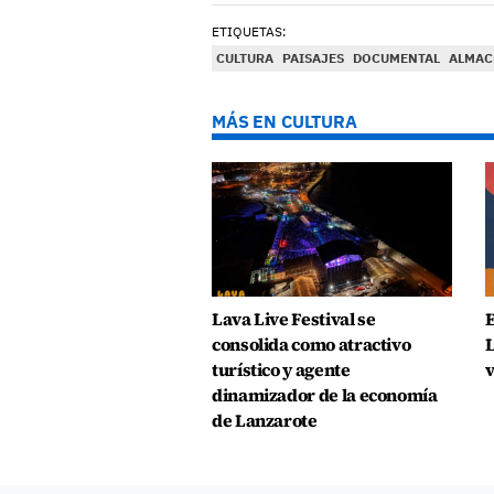
ETIQUETAS:
CULTURA
PAISAJES
DOCUMENTAL
ALMAC
MÁS EN CULTURA
Lava Live Festival se
E
consolida como atractivo
L
turístico y agente
v
dinamizador de la economía
de Lanzarote