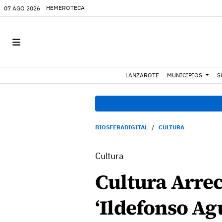
HEMEROTECA
07 AGO 2026
LANZAROTE
MUNICIPIOS
S
BIOSFERADIGITAL
CULTURA
Cultura
Cultura Arrec
‘Ildefonso Agu