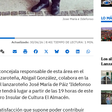
LO MÁ
Jose María e Ildefonso
Actualizado:
30/06/26 |
8:40
| TIEMPO DE LECTURA: 1 MIN.
Los al
Lanza
 concejala responsable de esta área en el
zaroteña, Abigail González, colabora en la
 lanzaroteño José María de Páiz ‘Ildefonso
e tendrá lugar a partir de las 19 horas de este
tro Insular de Cultura El Almacén.
satisfacción que supone poder contribuir