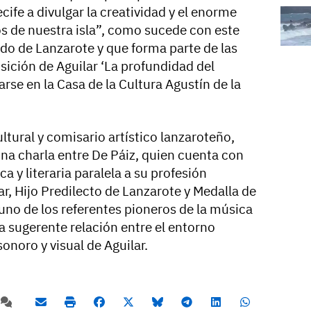
ife a divulgar la creatividad y el enorme
os de nuestra isla”, como sucede con este
ldo de Lanzarote y que forma parte de las
osición de Aguilar ‘La profundidad del
rse en la Casa de la Cultura Agustín de la
ultural y comisario artístico lanzaroteño,
 charla entre De Páiz, quien cuenta con
ca y literaria paralela a su profesión
ar, Hijo Predilecto de Lanzarote y Medalla de
uno de los referentes pioneros de la música
la sugerente relación entre el entorno
 sonoro y visual de Aguilar.