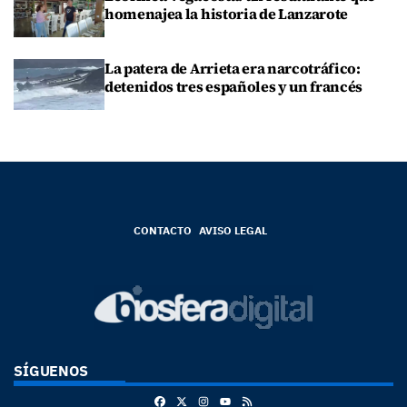
homenajea la historia de Lanzarote
La patera de Arrieta era narcotráfico:
detenidos tres españoles y un francés
CONTACTO
AVISO LEGAL
SÍGUENOS
Facebook
X
Instagram
RSS