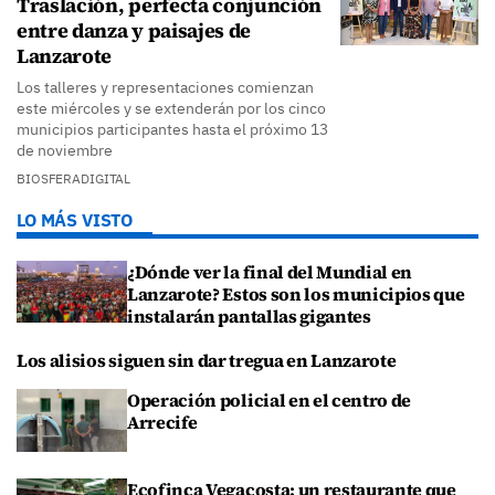
Traslación, perfecta conjunción
entre danza y paisajes de
Lanzarote
Los talleres y representaciones comienzan
este miércoles y se extenderán por los cinco
municipios participantes hasta el próximo 13
de noviembre
BIOSFERADIGITAL
LO MÁS VISTO
¿Dónde ver la final del Mundial en
Lanzarote? Estos son los municipios que
instalarán pantallas gigantes
Los alisios siguen sin dar tregua en Lanzarote
Operación policial en el centro de
Arrecife
Ecofinca Vegacosta: un restaurante que