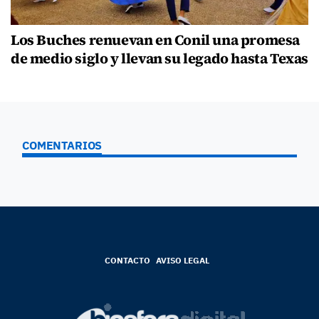
Los Buches renuevan en Conil una promesa
de medio siglo y llevan su legado hasta Texas
COMENTARIOS
CONTACTO
AVISO LEGAL