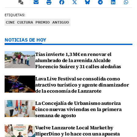
ETIQUETAS:
CINE
CULTURA
PREMIO
ANTIGUO
NOTICIAS DE HOY
Tías invierte 1,3 M€ en renovar el
alumbrado de la avenida Alcalde
Florencio Suárez y 31 calles aledañas
Lava Live Festival se consolida como
atractivo turístico y agente dinamizador
de la economía de Lanzarote
La Concejalía de Urbanismo autoriza
cinco nuevas viviendas en la primera
semana de agosto
Vuelve Lanzarote Local Market by
HiperDino y lo hace con una apuesta