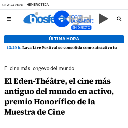
HEMEROTECA
06 AGO 2026
ÚLTIMA HORA
13:20 h.
Lava Live Festival se consolida como atractivo turístico y agente dinamizador de la economía de Lanzarote
El cine más longevo del mundo
El Eden-Théâtre, el cine más
antiguo del mundo en activo,
premio Honorífico de la
Muestra de Cine