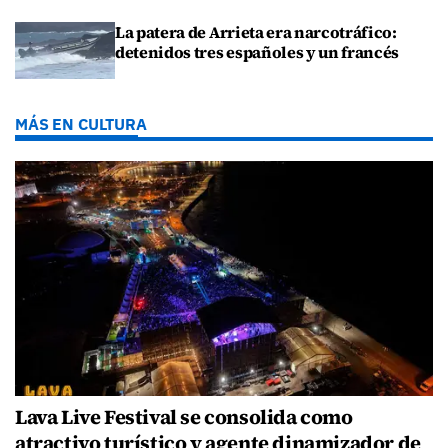
La patera de Arrieta era narcotráfico:
detenidos tres españoles y un francés
MÁS EN CULTURA
Lava Live Festival se consolida como
atractivo turístico y agente dinamizador de