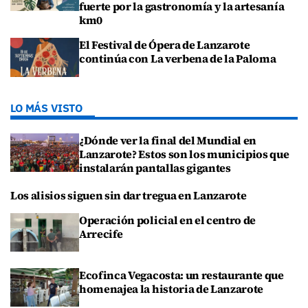
fuerte por la gastronomía y la artesanía
km0
El Festival de Ópera de Lanzarote
continúa con La verbena de la Paloma
LO MÁS VISTO
¿Dónde ver la final del Mundial en
Lanzarote? Estos son los municipios que
instalarán pantallas gigantes
Los alisios siguen sin dar tregua en Lanzarote
Operación policial en el centro de
Arrecife
Ecofinca Vegacosta: un restaurante que
homenajea la historia de Lanzarote