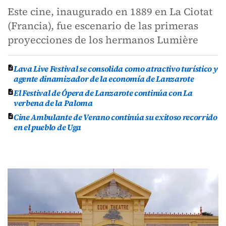
Este cine, inaugurado en 1889 en La Ciotat
(Francia), fue escenario de las primeras
proyecciones de los hermanos Lumière
Lava Live Festival se consolida como atractivo turístico y
agente dinamizador de la economía de Lanzarote
El Festival de Ópera de Lanzarote continúa con La
verbena de la Paloma
Cine Ambulante de Verano continúa su exitoso recorrido
en el pueblo de Uga