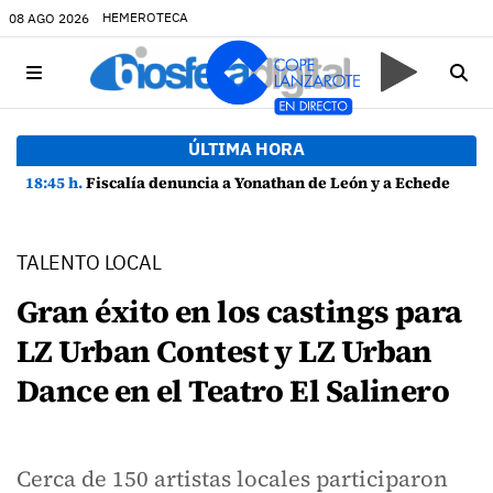
HEMEROTECA
08 AGO 2026
ÚLTIMA HORA
18:45 h.
Fiscalía denuncia a Yonathan de León y a Echedey Eugenio por presuntas anomalías en contratos festivos
TALENTO LOCAL
Gran éxito en los castings para
LZ Urban Contest y LZ Urban
Dance en el Teatro El Salinero
Cerca de 150 artistas locales participaron