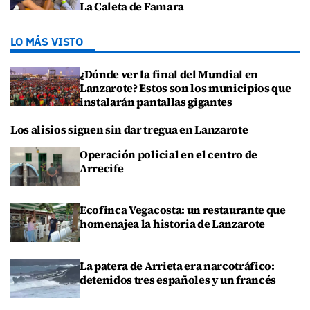
La Caleta de Famara
LO MÁS VISTO
¿Dónde ver la final del Mundial en
Lanzarote? Estos son los municipios que
instalarán pantallas gigantes
Los alisios siguen sin dar tregua en Lanzarote
Operación policial en el centro de
Arrecife
Ecofinca Vegacosta: un restaurante que
homenajea la historia de Lanzarote
La patera de Arrieta era narcotráfico:
detenidos tres españoles y un francés