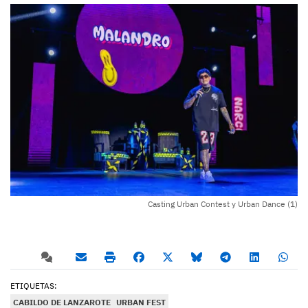
Casting Urban Contest y Urban Dance (1)
ETIQUETAS:
CABILDO DE LANZAROTE
URBAN FEST