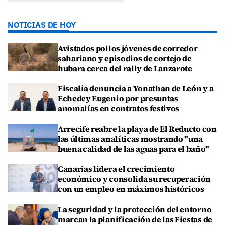
NOTICIAS DE HOY
Avistados pollos jóvenes de corredor
sahariano y episodios de cortejo de
hubara cerca del rally de Lanzarote
Fiscalía denuncia a Yonathan de León y a
Echedey Eugenio por presuntas
anomalías en contratos festivos
Arrecife reabre la playa de El Reducto con
las últimas analíticas mostrando "una
buena calidad de las aguas para el baño"
Canarias lidera el crecimiento
económico y consolida su recuperación
con un empleo en máximos históricos
La seguridad y la protección del entorno
marcan la planificación de las Fiestas de