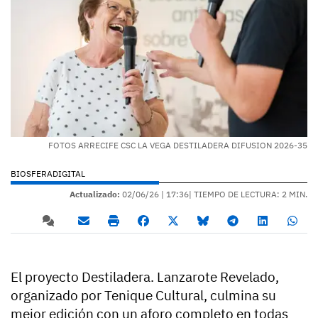
FOTOS ARRECIFE CSC LA VEGA DESTILADERA DIFUSION 2026-35
BIOSFERADIGITAL
Actualizado:
02/06/26 |
17:36
| TIEMPO DE LECTURA: 2 MIN.
El proyecto Destiladera. Lanzarote Revelado,
organizado por Tenique Cultural, culmina su
mejor edición con un aforo completo en todas