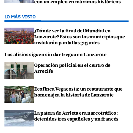
con un empleo en máximos históricos
LO MÁS VISTO
¿Dónde ver la final del Mundial en
Lanzarote? Estos son los municipios que
instalarán pantallas gigantes
Los alisios siguen sin dar tregua en Lanzarote
Operación policial en el centro de
Arrecife
Ecofinca Vegacosta: un restaurante que
homenajea la historia de Lanzarote
La patera de Arrieta era narcotráfico:
detenidos tres españoles y un francés