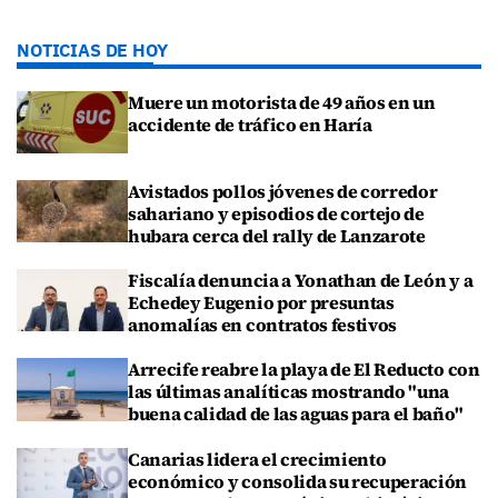
NOTICIAS DE HOY
Muere un motorista de 49 años en un
accidente de tráfico en Haría
Avistados pollos jóvenes de corredor
sahariano y episodios de cortejo de
hubara cerca del rally de Lanzarote
Fiscalía denuncia a Yonathan de León y a
Echedey Eugenio por presuntas
anomalías en contratos festivos
Arrecife reabre la playa de El Reducto con
las últimas analíticas mostrando "una
buena calidad de las aguas para el baño"
Canarias lidera el crecimiento
económico y consolida su recuperación