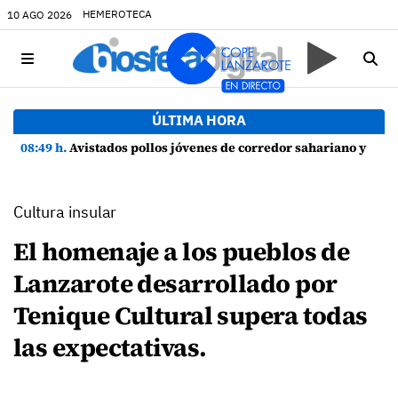
HEMEROTECA
10 AGO 2026
ÚLTIMA HORA
08:49 h.
Avistados pollos jóvenes de corredor sahariano y episodios de cortejo de hubara cerca del rally de Lanzarote
Cultura insular
El homenaje a los pueblos de
Lanzarote desarrollado por
Tenique Cultural supera todas
las expectativas.