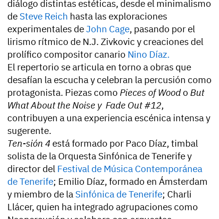
diálogo distintas estéticas, desde el minimalismo
de
Steve Reich
hasta las exploraciones
experimentales de
John Cage
, pasando por el
lirismo rítmico de N.J. Zivkovic y creaciones del
prolífico compositor canario
Nino Díaz.
El repertorio se articula en torno a obras que
desafían la escucha y celebran la percusión como
protagonista. Piezas como
Pieces of Wood
o
But
What About the Noise y
Fade Out #12
,
contribuyen a una experiencia escénica intensa y
sugerente.
Ten-sión 4
está formado por Paco Díaz, timbal
solista de la Orquesta Sinfónica de Tenerife y
director del
Festival de Música Contemporánea
de Tenerife
; Emilio Díaz, formado en Ámsterdam
y miembro de la
Sinfónica de Tenerife
; Charli
Llácer, quien ha integrado agrupaciones como