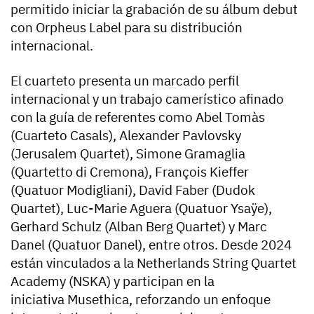
permitido iniciar la grabación de su álbum debut
con Orpheus Label para su distribución
internacional.
El cuarteto presenta un marcado perfil
internacional y un trabajo camerístico afinado
con la guía de referentes como Abel Tomàs
(Cuarteto Casals), Alexander Pavlovsky
(Jerusalem Quartet), Simone Gramaglia
(Quartetto di Cremona), François Kieffer
(Quatuor Modigliani), David Faber (Dudok
Quartet), Luc-Marie Aguera (Quatuor Ysaÿe),
Gerhard Schulz (Alban Berg Quartet) y Marc
Danel (Quatuor Danel), entre otros. Desde 2024
están vinculados a la Netherlands String Quartet
Academy (NSKA) y participan en la
iniciativa Musethica, reforzando un enfoque