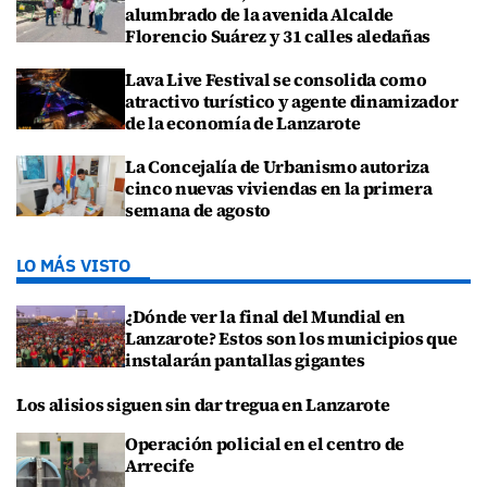
alumbrado de la avenida Alcalde
Florencio Suárez y 31 calles aledañas
Lava Live Festival se consolida como
atractivo turístico y agente dinamizador
de la economía de Lanzarote
La Concejalía de Urbanismo autoriza
cinco nuevas viviendas en la primera
semana de agosto
LO MÁS VISTO
¿Dónde ver la final del Mundial en
Lanzarote? Estos son los municipios que
instalarán pantallas gigantes
Los alisios siguen sin dar tregua en Lanzarote
Operación policial en el centro de
Arrecife