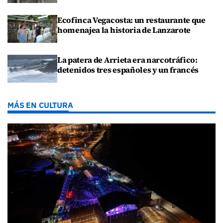
Ecofinca Vegacosta: un restaurante que
homenajea la historia de Lanzarote
La patera de Arrieta era narcotráfico:
detenidos tres españoles y un francés
MÁS EN CULTURA