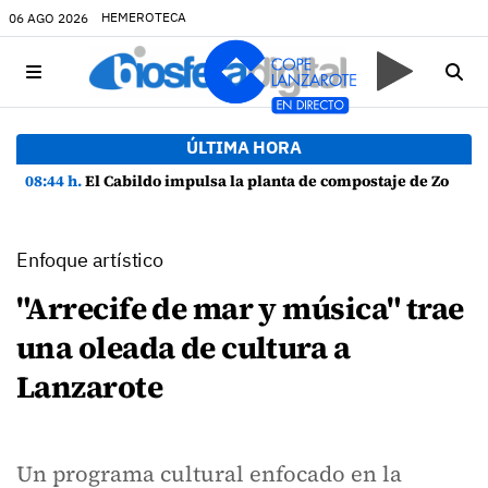
HEMEROTECA
06 AGO 2026
ÚLTIMA HORA
08:44 h.
El Cabildo impulsa la planta de compostaje de Zonzamas para tratar 4.375 toneladas de biorresiduos
Enfoque artístico
"Arrecife de mar y música" trae
una oleada de cultura a
Lanzarote
Un programa cultural enfocado en la