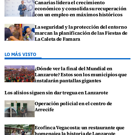
Canarias lidera el crecimiento
económico y consolida su recuperación
con un empleo en máximos históricos
La seguridad y la protección del entorno
marcan la planificación de las Fiestas de
La Caleta de Famara
LO MÁS VISTO
¿Dónde ver la final del Mundial en
Lanzarote? Estos son los municipios que
instalarán pantallas gigantes
Los alisios siguen sin dar tregua en Lanzarote
Operación policial en el centro de
Arrecife
Ecofinca Vegacosta: un restaurante que
homenajea la historia de Lanzarote