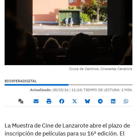
Cruce de Caminos. Cineastas Canariois
BIOSFERADIGITAL
Actualizado:
08/05/26 |
11:24
| TIEMPO DE LECTURA: 2 MIN.
La Muestra de Cine de Lanzarote abre el plazo de
inscripción de películas para su 16º edición. El