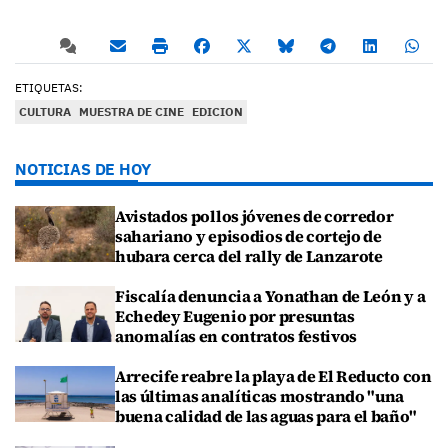
ETIQUETAS:
CULTURA
MUESTRA DE CINE
EDICION
NOTICIAS DE HOY
Avistados pollos jóvenes de corredor
sahariano y episodios de cortejo de
hubara cerca del rally de Lanzarote
Fiscalía denuncia a Yonathan de León y a
Echedey Eugenio por presuntas
anomalías en contratos festivos
Arrecife reabre la playa de El Reducto con
las últimas analíticas mostrando "una
buena calidad de las aguas para el baño"