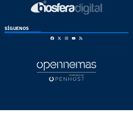
SÍGUENOS
Facebook
X
Instagram
RSS
Youtube