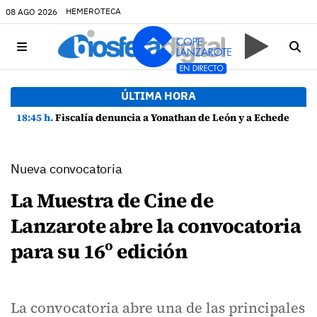
HEMEROTECA
08 AGO 2026
ÚLTIMA HORA
18:45 h.
Fiscalía denuncia a Yonathan de León y a Echedey Eugenio por presuntas anomalías en contratos festivos
Nueva convocatoria
La Muestra de Cine de
Lanzarote abre la convocatoria
para su 16º edición
La convocatoria abre una de las principales