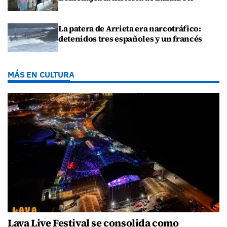
La patera de Arrieta era narcotráfico:
detenidos tres españoles y un francés
MÁS EN CULTURA
Lava Live Festival se consolida como