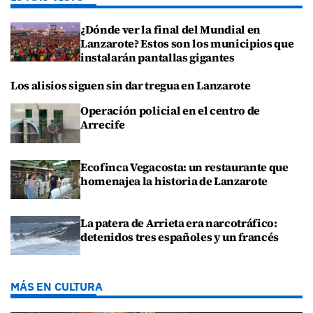
¿Dónde ver la final del Mundial en
Lanzarote? Estos son los municipios que
instalarán pantallas gigantes
Los alisios siguen sin dar tregua en Lanzarote
Operación policial en el centro de
Arrecife
Ecofinca Vegacosta: un restaurante que
homenajea la historia de Lanzarote
La patera de Arrieta era narcotráfico:
detenidos tres españoles y un francés
MÁS EN CULTURA