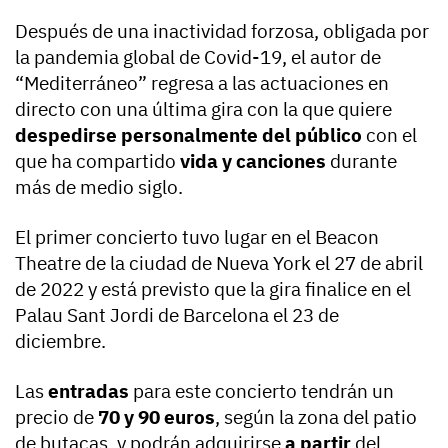
Después de una inactividad forzosa, obligada por
la pandemia global de Covid-19, el autor de
“Mediterráneo” regresa a las actuaciones en
directo con una última gira con la que quiere
despedirse personalmente del público
con el
que ha compartido
vida y canciones
durante
más de medio siglo.
El primer concierto tuvo lugar en el Beacon
Theatre de la ciudad de Nueva York el 27 de abril
de 2022 y está previsto que la gira finalice en el
Palau Sant Jordi de Barcelona el 23 de
diciembre.
Las
entradas
para este concierto tendrán un
precio de
70 y 90 euros
, según la zona del patio
de butacas, y podrán adquirirse
a partir
del