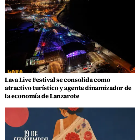
Lava Live Festival se consolida como
atractivo turístico y agente dinamizador de
la economía de Lanzarote