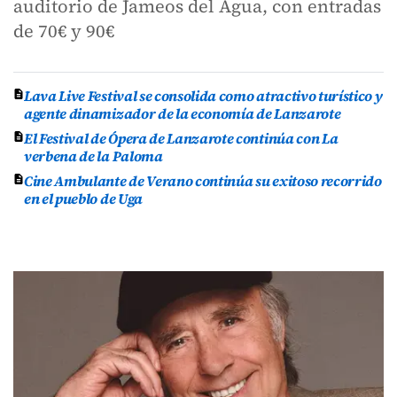
auditorio de Jameos del Agua, con entradas
de 70€ y 90€
Lava Live Festival se consolida como atractivo turístico y
agente dinamizador de la economía de Lanzarote
El Festival de Ópera de Lanzarote continúa con La
verbena de la Paloma
Cine Ambulante de Verano continúa su exitoso recorrido
en el pueblo de Uga