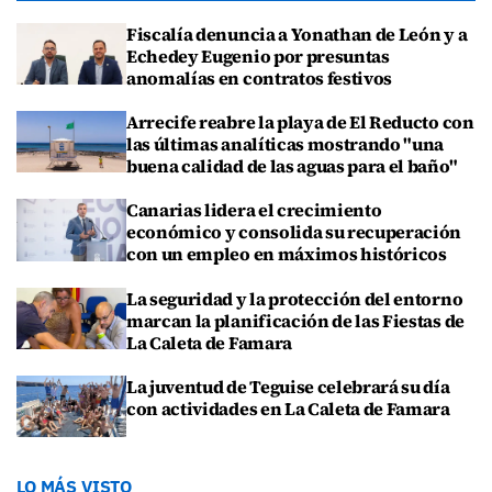
Fiscalía denuncia a Yonathan de León y a
Echedey Eugenio por presuntas
anomalías en contratos festivos
Arrecife reabre la playa de El Reducto con
las últimas analíticas mostrando "una
buena calidad de las aguas para el baño"
Canarias lidera el crecimiento
económico y consolida su recuperación
con un empleo en máximos históricos
La seguridad y la protección del entorno
marcan la planificación de las Fiestas de
La Caleta de Famara
La juventud de Teguise celebrará su día
con actividades en La Caleta de Famara
LO MÁS VISTO