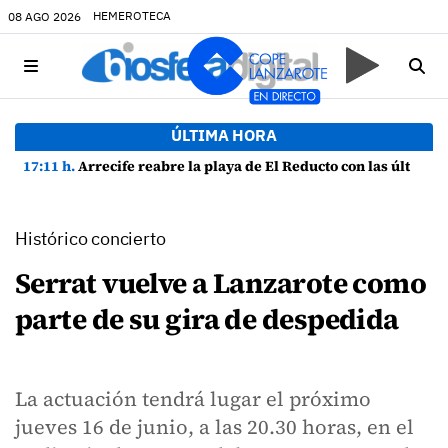
HEMEROTECA
08 AGO 2026
ÚLTIMA HORA
17:11 h.
Arrecife reabre la playa de El Reducto con las últimas analíticas mostrando "una buena calidad de las aguas para el baño"
Histórico concierto
Serrat vuelve a Lanzarote como
parte de su gira de despedida
La actuación tendrá lugar el próximo
jueves 16 de junio, a las 20.30 horas, en el