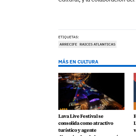
ETIQUETAS:
ARRECIFE
RAICES ATLANTICAS
MÁS EN CULTURA
Lava Live Festival se
E
consolida como atractivo
L
turístico y agente
v