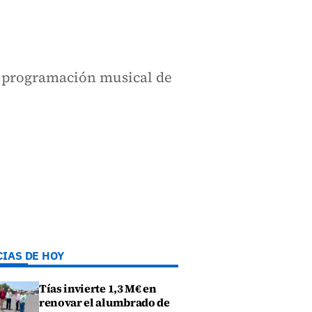
la programación musical de
CIAS DE HOY
Tías invierte 1,3 M€ en
renovar el alumbrado de