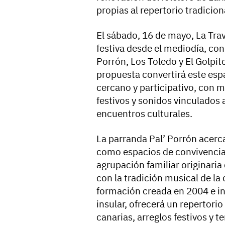
propias al repertorio tradicion
El sábado, 16 de mayo, La Tra
festiva desde el mediodía, con
Porrón, Los Toledo y El Golpit
propuesta convertirá este esp
cercano y participativo, con m
festivos y sonidos vinculados a
encuentros culturales.
La parranda Pal’ Porrón acerca
como espacios de convivencia,
agrupación familiar originaria
con la tradición musical de la 
formación creada en 2004 e in
insular, ofrecerá un repertor
canarias, arreglos festivos y