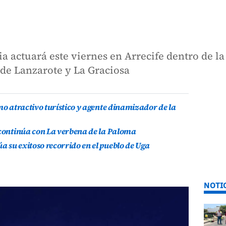
a actuará este viernes en Arrecife dentro de 
s de Lanzarote y La Graciosa
mo atractivo turístico y agente dinamizador de la
 continúa con La verbena de la Paloma
 su exitoso recorrido en el pueblo de Uga
NOTI