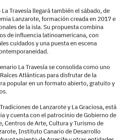
o La Travesía llegará también el sábado, de
emia Lanzarote, formación creada en 2017 e
onales de la isla. Su propuesta combina
mos de influencia latinoamericana, con
ales cuidados y una puesta en escena
 contemporaneidad.
enario La Travesía se consolida como uno
Raíces Atlánticas para disfrutar de la
ura popular en un formato abierto, gratuito y
os.
s Tradiciones de Lanzarote y La Graciosa, está
a y cuenta con el patrocinio de Gobierno de
, Centros de Arte, Cultura y Turismo de
rote, Instituto Canario de Desarrollo
l Ayuntamiento de Arrecife y otras entidades.