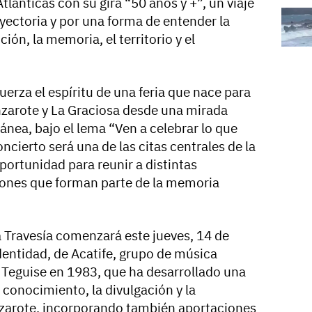
Atlánticas con su gira “50 años y +”, un viaje
yectoria y por una forma de entender la
ión, la memoria, el territorio y el
uerza el espíritu de una feria que nace para
anzarote y La Graciosa desde una mirada
ánea, bajo el lema “Ven a celebrar lo que
ncierto será una de las citas centrales de la
ortunidad para reunir a distintas
iones que forman parte de la memoria
a Travesía comenzará este jueves, 14 de
dentidad, de Acatife, grupo de música
e Teguise en 1983, que ha desarrollado una
 conocimiento, la divulgación y la
nzarote, incorporando también aportaciones