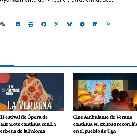
l Festival de Ópera de
Cine Ambulante de Verano
anzarote continúa con La
continúa su exitoso recorrid
erbena de la Paloma
en el pueblo de Uga