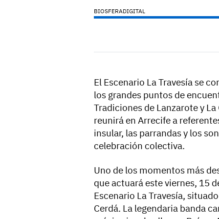
BIOSFERADIGITAL
El Escenario La Travesía se co
los grandes puntos de encuentr
Tradiciones de Lanzarote y L
reunirá en Arrecife a referente
insular, las parrandas y los so
celebración colectiva.
Uno de los momentos más dest
que actuará este viernes, 15 d
Escenario La Travesía, situad
Cerdá. La legendaria banda can