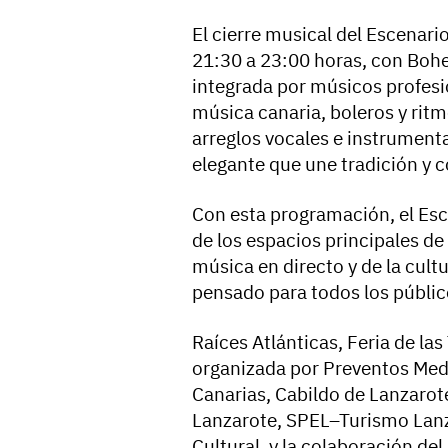
El cierre musical del Escenari
21:30 a 23:00 horas, con Boh
integrada por músicos profesi
música canaria, boleros y rit
arreglos vocales e instrument
elegante que une tradición y
Con esta programación, el Esc
de los espacios principales de 
música en directo y de la cult
pensado para todos los públic
Raíces Atlánticas, Feria de la
organizada por Preventos Medi
Canarias, Cabildo de Lanzarote
Lanzarote, SPEL–Turismo Lanza
Cultural, y la colaboración de