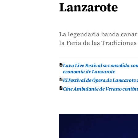
Lanzarote
La legendaria banda canari
la Feria de las Tradicione
Lava Live Festival se consolida co
economía de Lanzarote
El Festival de Ópera de Lanzarote
Cine Ambulante de Verano continúa