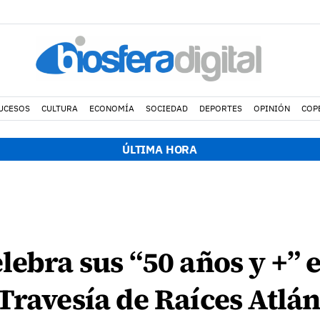
UCESOS
CULTURA
ECONOMÍA
SOCIEDAD
DEPORTES
OPINIÓN
COP
ÚLTIMA HORA
lebra sus “50 años y +” e
Travesía de Raíces Atlán