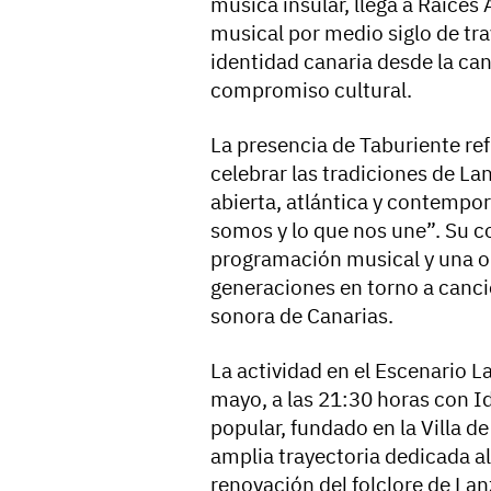
música insular, llega a Raíces 
musical por medio siglo de tra
identidad canaria desde la canc
compromiso cultural.
La presencia de Taburiente ref
celebrar las tradiciones de L
abierta, atlántica y contempor
somos y lo que nos une”. Su co
programación musical y una op
generaciones en torno a canc
sonora de Canarias.
La actividad en el Escenario L
mayo, a las 21:30 horas con I
popular, fundado en la Villa d
amplia trayectoria dedicada al
renovación del folclore de La