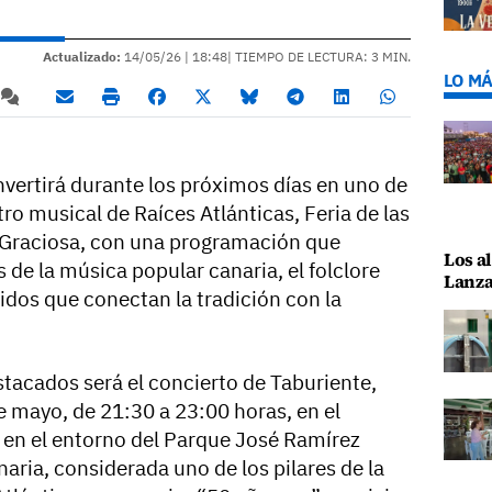
Actualizado:
14/05/26 |
18:48
| TIEMPO DE LECTURA: 3 MIN.
LO MÁ
nvertirá durante los próximos días en uno de
o musical de Raíces Atlánticas, Feria de las
a Graciosa, con una programación que
Los al
s de la música popular canaria, el folclore
Lanza
nidos que conectan la tradición con la
acados será el concierto de Taburiente,
e mayo, de 21:30 a 23:00 horas, en el
o en el entorno del Parque José Ramírez
aria, considerada uno de los pilares de la