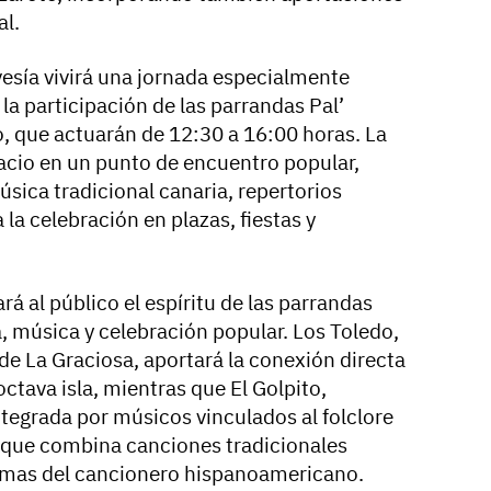
al.
vesía vivirá una jornada especialmente
 la participación de las parrandas Pal’
o, que actuarán de 12:30 a 16:00 horas. La
acio en un punto de encuentro popular,
úsica tradicional canaria, repertorios
 la celebración en plazas, fiestas y
rá al público el espíritu de las parrandas
 música y celebración popular. Los Toledo,
 de La Graciosa, aportará la conexión directa
octava isla, mientras que El Golpito,
tegrada por músicos vinculados al folclore
io que combina canciones tradicionales
 temas del cancionero hispanoamericano.