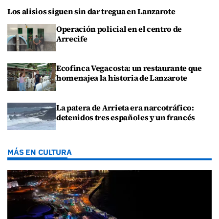
Los alisios siguen sin dar tregua en Lanzarote
Operación policial en el centro de
Arrecife
Ecofinca Vegacosta: un restaurante que
homenajea la historia de Lanzarote
La patera de Arrieta era narcotráfico:
detenidos tres españoles y un francés
MÁS EN CULTURA