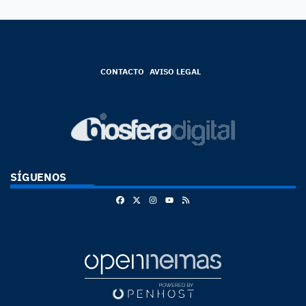
CONTACTO
AVISO LEGAL
SÍGUENOS
Facebook
X
Instagram
RSS
Youtube