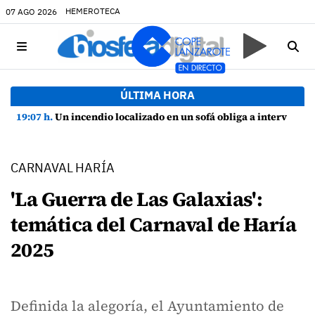
HEMEROTECA
07 AGO 2026
ÚLTIMA HORA
19:07 h.
Un incendio localizado en un sofá obliga a intervenir en una vivienda de Playa Honda
CARNAVAL HARÍA
'La Guerra de Las Galaxias':
temática del Carnaval de Haría
2025
Definida la alegoría, el Ayuntamiento de