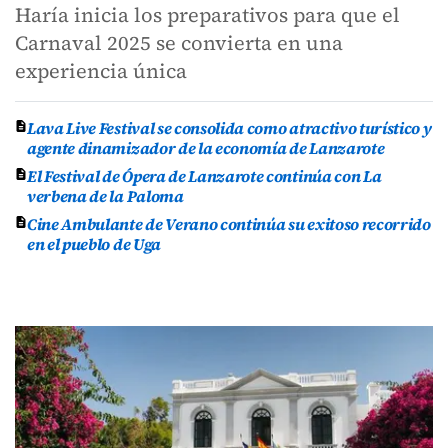
Haría inicia los preparativos para que el
Carnaval 2025 se convierta en una
experiencia única
Lava Live Festival se consolida como atractivo turístico y
agente dinamizador de la economía de Lanzarote
El Festival de Ópera de Lanzarote continúa con La
verbena de la Paloma
Cine Ambulante de Verano continúa su exitoso recorrido
en el pueblo de Uga