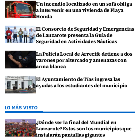
Un incendio localizado en un sofá obliga
a intervenir en una vivienda de Playa
Honda
El Consorcio de Seguridad y Emergencias
de Lanzarote presenta la Guía de
Seguridad en Actividades Náuticas
La Policía Local de Arrecife detiene a dos
varones por altercado y amenazas con
arma blanca
El Ayuntamiento de Tías ingresa las
ayudas a los estudiantes del municipio
LO MÁS VISTO
¿Dónde ver la final del Mundial en
Lanzarote? Estos son los municipios que
instalarán pantallas gigantes