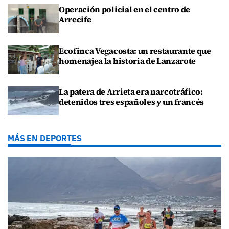
Operación policial en el centro de
Arrecife
Ecofinca Vegacosta: un restaurante que
homenajea la historia de Lanzarote
La patera de Arrieta era narcotráfico:
detenidos tres españoles y un francés
MÁS EN DEPORTES