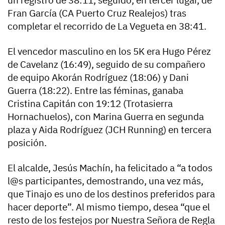
un registro de 38:11, seguido, en tercer lugar, de
Fran García (CA Puerto Cruz Realejos) tras
completar el recorrido de La Vegueta en 38:41.
El vencedor masculino en los 5K era Hugo Pérez
de Cavelanz (16:49), seguido de su compañero
de equipo Akorán Rodríguez (18:06) y Dani
Guerra (18:22). Entre las féminas, ganaba
Cristina Capitán con 19:12 (Trotasierra
Hornachuelos), con Marina Guerra en segunda
plaza y Aida Rodríguez (JCH Running) en tercera
posición.
El alcalde, Jesús Machín, ha felicitado a “a todos
l@s participantes, demostrando, una vez más,
que Tinajo es uno de los destinos preferidos para
hacer deporte”. Al mismo tiempo, desea “que el
resto de los festejos por Nuestra Señora de Regla