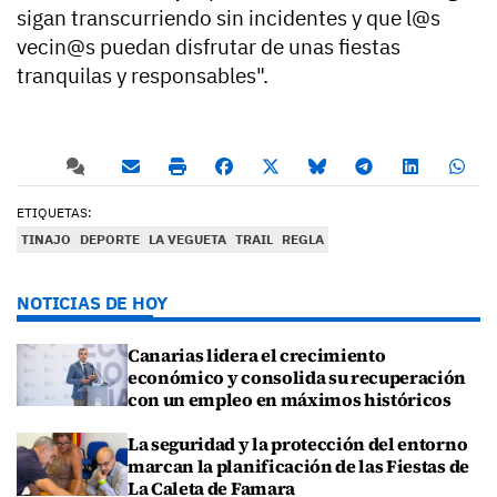
sigan transcurriendo sin incidentes y que l@s
vecin@s puedan disfrutar de unas fiestas
tranquilas y responsables".
ETIQUETAS:
TINAJO
DEPORTE
LA VEGUETA
TRAIL
REGLA
NOTICIAS DE HOY
Canarias lidera el crecimiento
económico y consolida su recuperación
con un empleo en máximos históricos
La seguridad y la protección del entorno
marcan la planificación de las Fiestas de
La Caleta de Famara