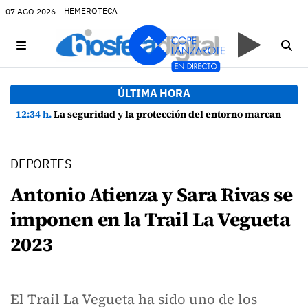
HEMEROTECA
07 AGO 2026
ÚLTIMA HORA
12:34 h.
La seguridad y la protección del entorno marcan la planificación de las Fiestas de La Caleta de Famara
DEPORTES
Antonio Atienza y Sara Rivas se
imponen en la Trail La Vegueta
2023
El Trail La Vegueta ha sido uno de los