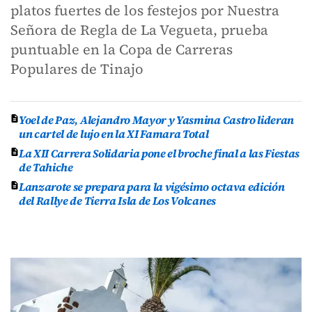
platos fuertes de los festejos por Nuestra
Señora de Regla de La Vegueta, prueba
puntuable en la Copa de Carreras
Populares de Tinajo
Yoel de Paz, Alejandro Mayor y Yasmina Castro lideran
un cartel de lujo en la XI Famara Total
La XII Carrera Solidaria pone el broche final a las Fiestas
de Tahiche
Lanzarote se prepara para la vigésimo octava edición
del Rallye de Tierra Isla de Los Volcanes