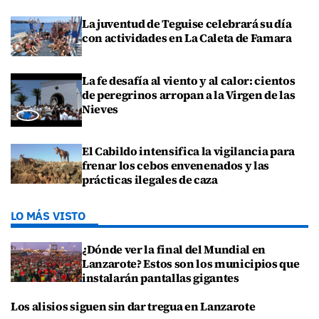
La juventud de Teguise celebrará su día
con actividades en La Caleta de Famara
La fe desafía al viento y al calor: cientos
de peregrinos arropan a la Virgen de las
Nieves
El Cabildo intensifica la vigilancia para
frenar los cebos envenenados y las
prácticas ilegales de caza
LO MÁS VISTO
¿Dónde ver la final del Mundial en
Lanzarote? Estos son los municipios que
instalarán pantallas gigantes
Los alisios siguen sin dar tregua en Lanzarote