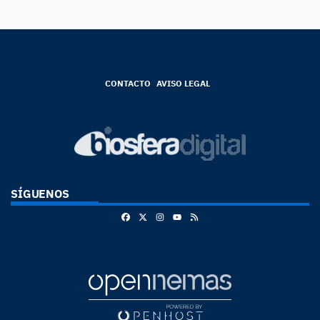
CONTACTO
AVISO LEGAL
SÍGUENOS
Facebook
X
Instagram
RSS
Youtube