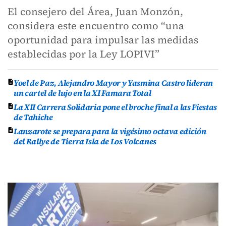
El consejero del Área, Juan Monzón,
considera este encuentro como “una
oportunidad para impulsar las medidas
establecidas por la Ley LOPIVI”
Yoel de Paz, Alejandro Mayor y Yasmina Castro lideran
un cartel de lujo en la XI Famara Total
La XII Carrera Solidaria pone el broche final a las Fiestas
de Tahiche
Lanzarote se prepara para la vigésimo octava edición
del Rallye de Tierra Isla de Los Volcanes