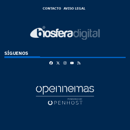
CONTACTO
AVISO LEGAL
SÍGUENOS
Facebook
X
Instagram
RSS
Youtube