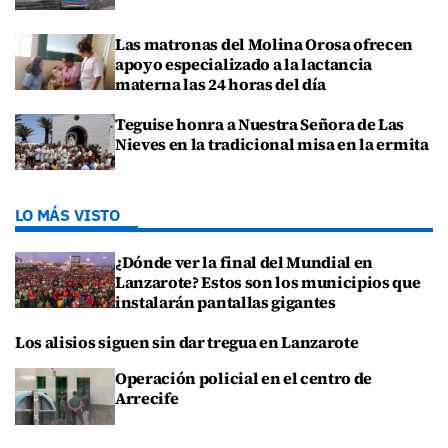
Las matronas del Molina Orosa ofrecen
apoyo especializado a la lactancia
materna las 24 horas del día
Teguise honra a Nuestra Señora de Las
Nieves en la tradicional misa en la ermita
LO MÁS VISTO
¿Dónde ver la final del Mundial en
Lanzarote? Estos son los municipios que
instalarán pantallas gigantes
Los alisios siguen sin dar tregua en Lanzarote
Operación policial en el centro de
Arrecife