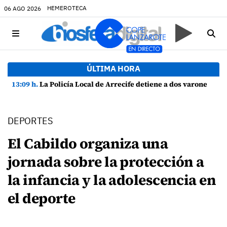
HEMEROTECA
06 AGO 2026
ÚLTIMA HORA
13:09 h.
La Policía Local de Arrecife detiene a dos varones por altercado y amenazas con arma blanca
DEPORTES
El Cabildo organiza una
jornada sobre la protección a
la infancia y la adolescencia en
el deporte