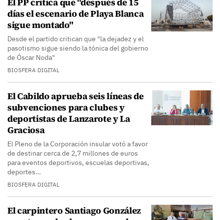
El PP critica que "después de 15
días el escenario de Playa Blanca
sigue montado"
Desde el partido critican que "la dejadez y el
pasotismo sigue siendo la tónica del gobierno
de Óscar Noda"
BIOSFERA DIGITAL
El Cabildo aprueba seis líneas de
subvenciones para clubes y
deportistas de Lanzarote y La
Graciosa
El Pleno de la Corporación insular votó a favor
de destinar cerca de 2,7 millones de euros
para eventos deportivos, escuelas deportivas,
deportes…
BIOSFERA DIGITAL
El carpintero Santiago González