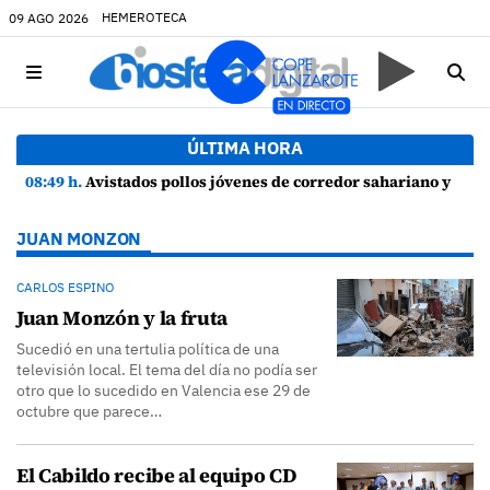
HEMEROTECA
09 AGO 2026
ÚLTIMA HORA
08:49 h.
Avistados pollos jóvenes de corredor sahariano y episodios de cortejo de hubara cerca del rally de Lanzarote
JUAN MONZON
CARLOS ESPINO
Juan Monzón y la fruta
Sucedió en una tertulia política de una
televisión local. El tema del día no podía ser
otro que lo sucedido en Valencia ese 29 de
octubre que parece…
El Cabildo recibe al equipo CD