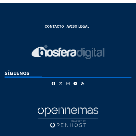
CONTACTO
AVISO LEGAL
SÍGUENOS
Facebook
X
Instagram
RSS
Youtube