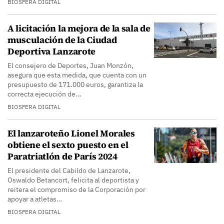
BIOSFERA DIGITAL
A licitación la mejora de la sala de
musculación de la Ciudad
Deportiva Lanzarote
El consejero de Deportes, Juan Monzón,
asegura que esta medida, que cuenta con un
presupuesto de 171.000 euros, garantiza la
correcta ejecución de…
BIOSFERA DIGITAL
El lanzaroteño Lionel Morales
obtiene el sexto puesto en el
Paratriatlón de París 2024
El presidente del Cabildo de Lanzarote,
Oswaldo Betancort, felicita al deportista y
reitera el compromiso de la Corporación por
apoyar a atletas…
BIOSFERA DIGITAL