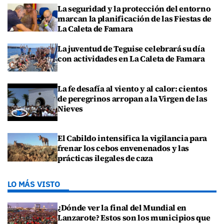
La seguridad y la protección del entorno
marcan la planificación de las Fiestas de
La Caleta de Famara
La juventud de Teguise celebrará su día
con actividades en La Caleta de Famara
La fe desafía al viento y al calor: cientos
de peregrinos arropan a la Virgen de las
Nieves
El Cabildo intensifica la vigilancia para
frenar los cebos envenenados y las
prácticas ilegales de caza
LO MÁS VISTO
¿Dónde ver la final del Mundial en
Lanzarote? Estos son los municipios que