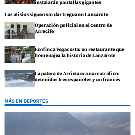
instalarán pantallas gigantes
Los alisios siguen sin dar tregua en Lanzarote
Operación policial en el centro de
Arrecife
Ecofinca Vegacosta: un restaurante que
homenajea la historia de Lanzarote
La patera de Arrieta era narcotráfico:
detenidos tres españoles y un francés
MÁS EN DEPORTES