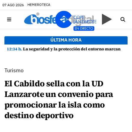
HEMEROTECA
07 AGO 2026
ÚLTIMA HORA
12:34 h.
La seguridad y la protección del entorno marcan la planificación de las Fiestas de La Caleta de Famara
Turismo
El Cabildo sella con la UD
Lanzarote un convenio para
promocionar la isla como
destino deportivo