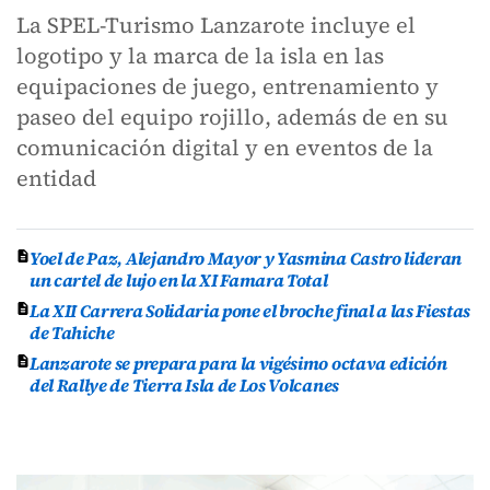
La SPEL-Turismo Lanzarote incluye el
logotipo y la marca de la isla en las
equipaciones de juego, entrenamiento y
paseo del equipo rojillo, además de en su
comunicación digital y en eventos de la
entidad
Yoel de Paz, Alejandro Mayor y Yasmina Castro lideran
un cartel de lujo en la XI Famara Total
La XII Carrera Solidaria pone el broche final a las Fiestas
de Tahiche
Lanzarote se prepara para la vigésimo octava edición
del Rallye de Tierra Isla de Los Volcanes