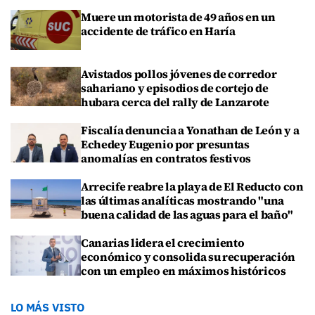
Muere un motorista de 49 años en un
accidente de tráfico en Haría
Avistados pollos jóvenes de corredor
sahariano y episodios de cortejo de
hubara cerca del rally de Lanzarote
Fiscalía denuncia a Yonathan de León y a
Echedey Eugenio por presuntas
anomalías en contratos festivos
Arrecife reabre la playa de El Reducto con
las últimas analíticas mostrando "una
buena calidad de las aguas para el baño"
Canarias lidera el crecimiento
económico y consolida su recuperación
con un empleo en máximos históricos
LO MÁS VISTO