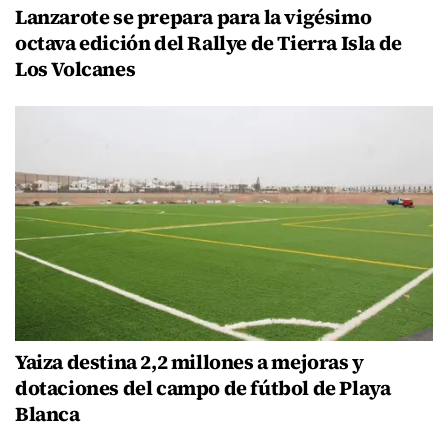
Lanzarote se prepara para la vigésimo
octava edición del Rallye de Tierra Isla de
Los Volcanes
Yaiza destina 2,2 millones a mejoras y
dotaciones del campo de fútbol de Playa
Blanca