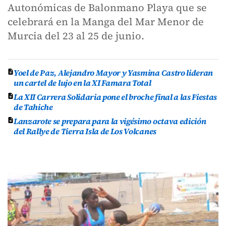
Autonómicas de Balonmano Playa que se
celebrará en la Manga del Mar Menor de
Murcia del 23 al 25 de junio.
Yoel de Paz, Alejandro Mayor y Yasmina Castro lideran
un cartel de lujo en la XI Famara Total
La XII Carrera Solidaria pone el broche final a las Fiestas
de Tahiche
Lanzarote se prepara para la vigésimo octava edición
del Rallye de Tierra Isla de Los Volcanes