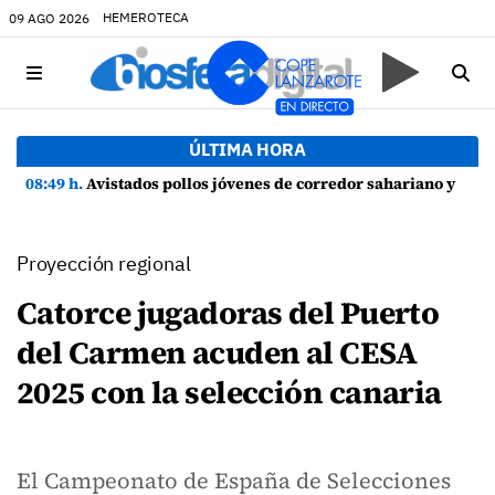
HEMEROTECA
09 AGO 2026
ÚLTIMA HORA
08:49 h.
Avistados pollos jóvenes de corredor sahariano y episodios de cortejo de hubara cerca del rally de Lanzarote
Proyección regional
Catorce jugadoras del Puerto
del Carmen acuden al CESA
2025 con la selección canaria
El Campeonato de España de Selecciones