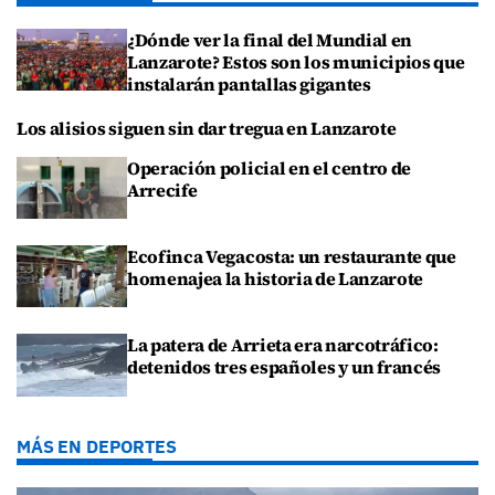
¿Dónde ver la final del Mundial en
Lanzarote? Estos son los municipios que
instalarán pantallas gigantes
Los alisios siguen sin dar tregua en Lanzarote
Operación policial en el centro de
Arrecife
Ecofinca Vegacosta: un restaurante que
homenajea la historia de Lanzarote
La patera de Arrieta era narcotráfico:
detenidos tres españoles y un francés
MÁS EN DEPORTES