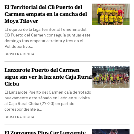
El Territorial del CB Puerto del
Carmen empata en la cancha del
Moya Tilover
El equipo de la Liga Territorial Femenina del
CB Puerto del Carmen conseguía puntuar este
domingo tras empatar a treinta y tres en el
Polideportivo…
BIOSFERA DIGITAL
Lanzarote Puerto del Carmen
sigue sin ver la luz ante Caja Rural
Cleba
El Lanzarote Puerto del Carmen caía derrotado
nuevamente este sábado en León en su visita
al Caja Rural Cleba (27-20) en partido
correspondiente a…
BIOSFERA DIGITAL
El Zonzamas Plus Car Lanzarote