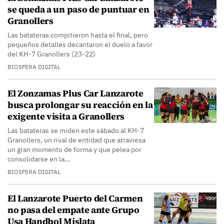
se queda a un paso de puntuar en
Granollers
Las batateras compitieron hasta el final, pero
pequeños detalles decantaron el duelo a favor
del KH-7 Granollers (23-22)
BIOSFERA DIGITAL
El Zonzamas Plus Car Lanzarote
busca prolongar su reacción en la
exigente visita a Granollers
Las batateras se miden este sábado al KH-7
Granollers, un rival de entidad que atraviesa
un gran momento de forma y que pelea por
consolidarse en la…
BIOSFERA DIGITAL
El Lanzarote Puerto del Carmen
no pasa del empate ante Grupo
Usa Handbol Mislata