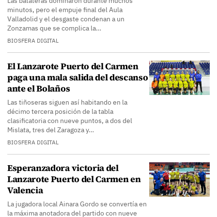
Las batateras dominaron durante muchos
minutos, pero el empuje final del Aula
Valladolid y el desgaste condenan a un
Zonzamas que se complica la…
BIOSFERA DIGITAL
El Lanzarote Puerto del Carmen
paga una mala salida del descanso
ante el Bolaños
Las tiñoseras siguen así habitando en la
décimo tercera posición de la tabla
clasificatoria con nueve puntos, a dos del
Mislata, tres del Zaragoza y…
BIOSFERA DIGITAL
Esperanzadora victoria del
Lanzarote Puerto del Carmen en
Valencia
La jugadora local Ainara Gordo se convertía en
la máxima anotadora del partido con nueve