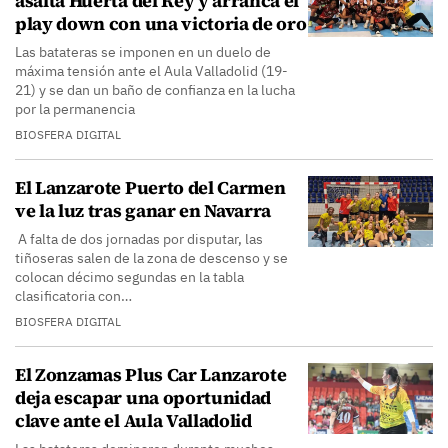
asalta Huerta del Rey y arranca el
play down con una victoria de oro
Las batateras se imponen en un duelo de
máxima tensión ante el Aula Valladolid (19-
21) y se dan un baño de confianza en la lucha
por la permanencia
BIOSFERA DIGITAL
El Lanzarote Puerto del Carmen
ve la luz tras ganar en Navarra
A falta de dos jornadas por disputar, las
tiñoseras salen de la zona de descenso y se
colocan décimo segundas en la tabla
clasificatoria con…
BIOSFERA DIGITAL
El Zonzamas Plus Car Lanzarote
deja escapar una oportunidad
clave ante el Aula Valladolid